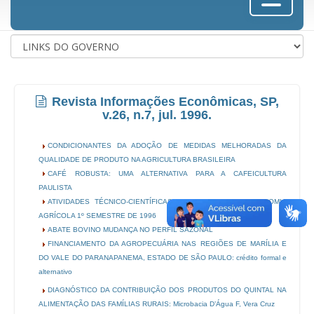
Revista Informações Econômicas, SP,
v.26, n.7, jul. 1996.
CONDICIONANTES DA ADOÇÃO DE MEDIDAS MELHORADAS DA
QUALIDADE DE PRODUTO NA AGRICULTURA BRASILEIRA
CAFÉ ROBUSTA: UMA ALTERNATIVA PARA A CAFEICULTURA
PAULISTA
ATIVIDADES TÉCNICO-CIENTÍFICAS NO INSTITUTO DE ECONOMIA
AGRÍCOLA 1º SEMESTRE DE 1996
ABATE BOVINO MUDANÇA NO PERFIL SAZONAL
FINANCIAMENTO DA AGROPECUÁRIA NAS REGIÕES DE MARÍLIA E
DO VALE DO PARANAPANEMA, ESTADO DE SÃO PAULO: crédito formal e
alternativo
DIAGNÓSTICO DA CONTRIBUIÇÃO DOS PRODUTOS DO QUINTAL NA
ALIMENTAÇÃO DAS FAMÍLIAS RURAIS: Microbacia D’Água F, Vera Cruz