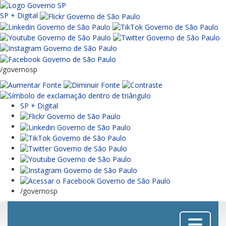
SP + Digital
/governosp
SP + Digital
/governosp
Menu