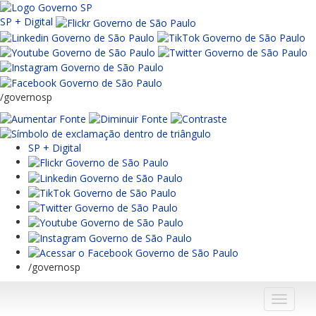
SP + Digital
/governosp
SP + Digital
/governosp
Menu