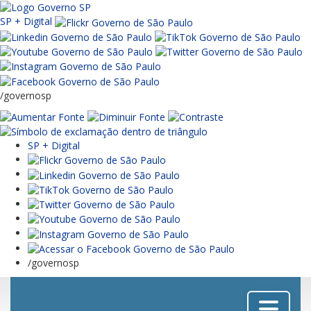
SP + Digital
/governosp
SP + Digital
/governosp
Menu