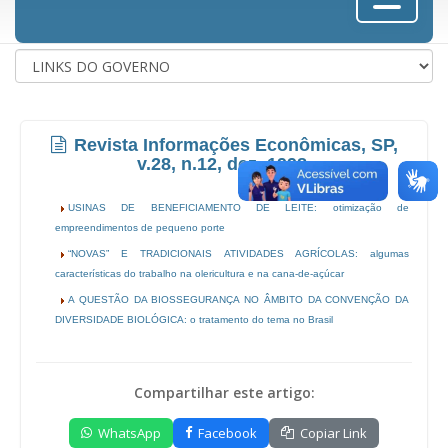
Revista Informações Econômicas, SP,
v.28, n.12, dez. 1998.
USINAS DE BENEFICIAMENTO DE LEITE: otimização de
empreendimentos de pequeno porte
“NOVAS” E TRADICIONAIS ATIVIDADES AGRÍCOLAS: algumas
características do trabalho na olericultura e na cana-de-açúcar
A QUESTÃO DA BIOSSEGURANÇA NO ÂMBITO DA CONVENÇÃO DA
DIVERSIDADE BIOLÓGICA: o tratamento do tema no Brasil
Compartilhar este artigo:
WhatsApp
Facebook
Copiar Link