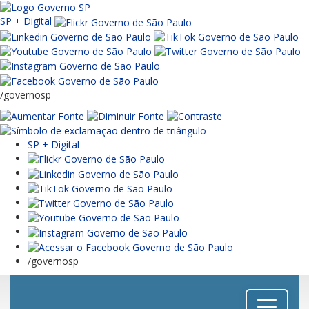
SP + Digital
/governosp
SP + Digital
/governosp
Menu