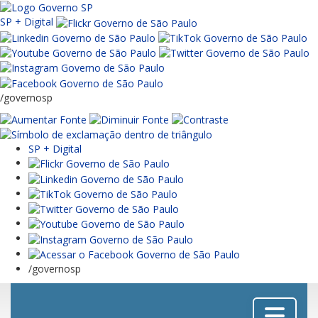
SP + Digital
/governosp
SP + Digital
/governosp
Menu