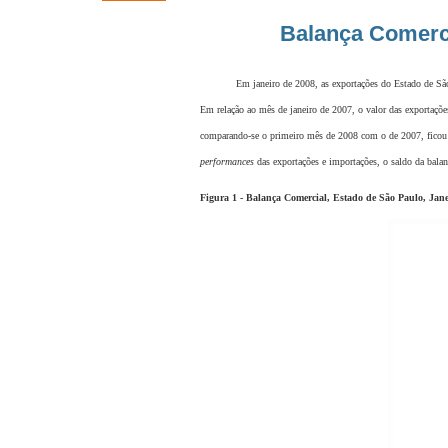
Balança Comerci
Em janeiro de 2008, as exportações do Estado de São
Em relação ao mês de janeiro de 2007, o valor das exportaçõ
comparando-se o primeiro mês de 2008 com o de 2007, ficou
performances
das exportações e importações, o saldo da balan
Figura 1 - Balança Comercial, Estado de São Paulo, Jane