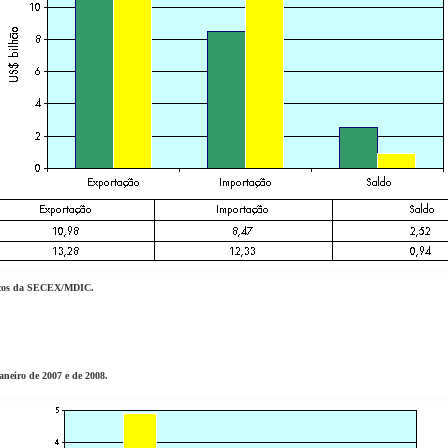
sicos da SECEX/MDIC.
aneiro de 2007 e de 2008.