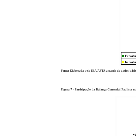
Fonte: Elaborada pelo IEA/APTA a partir de dados bá
Figura 7 - Participação da Balança Comercial Paulista no