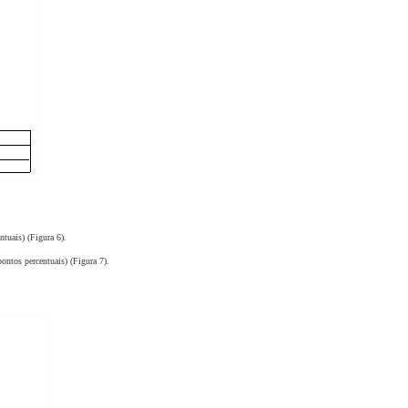
uais) (Figura 6).
ntos percentuais) (Figura 7).