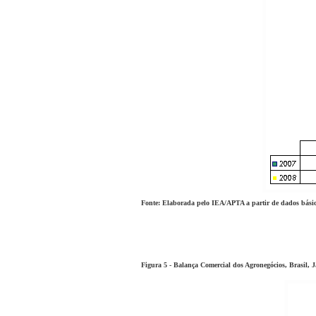
Fonte: Elaborada pelo IEA/APTA a partir de dados bá
Figura 5 - Balança Comercial dos Agronegócios, Brasil, J