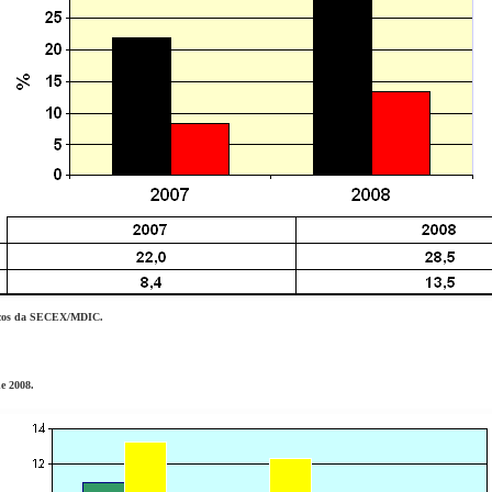
sicos da SECEX/MDIC.
e 2008.