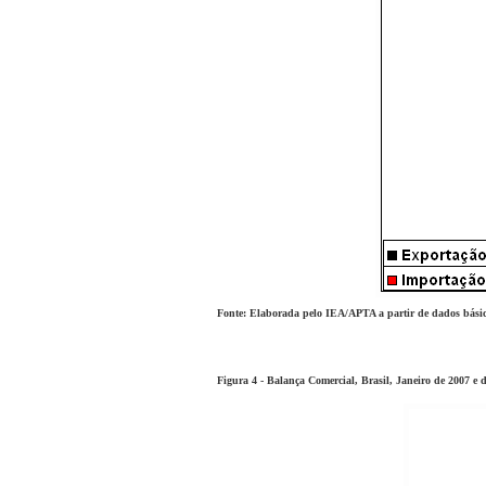
Fonte: Elaborada pelo IEA/APTA a partir de dados bá
Figura 4 - Balança Comercial, Brasil, Janeiro de 2007 e d