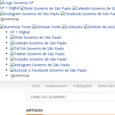
SP + Digital
/governosp
SP + Digital
/governosp
Início
Institucional
Publicações
Banco de 
ARTIGOS