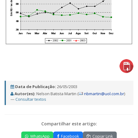
Data de Publicação:
26/05/2003
Autor(es):
Nelson Batista Martin (
nbmartin@uol.com.br
)
—
Consultar textos
Compartilhar este artigo:
WhatsApp
Facebook
Copiar Link