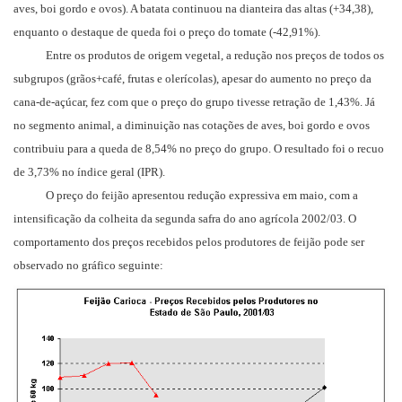
aves, boi gordo e ovos). A batata continuou na dianteira das altas (+34,38),
enquanto o destaque de queda foi o preço do tomate (-42,91%).
Entre os produtos de origem vegetal, a redução nos preços de todos os
subgrupos (grãos+café, frutas e olerícolas), apesar do aumento no preço da
cana-de-açúcar, fez com que o preço do grupo tivesse retração de 1,43%. Já
no segmento animal, a diminuição nas cotações de aves, boi gordo e ovos
contribuiu para a queda de 8,54% no preço do grupo. O resultado foi o recuo
de 3,73% no índice geral (IPR).
O preço do feijão apresentou redução expressiva em maio, com a
intensificação da colheita da segunda safra do ano agrícola 2002/03. O
comportamento dos preços recebidos pelos produtores de feijão pode ser
observado no gráfico seguinte: