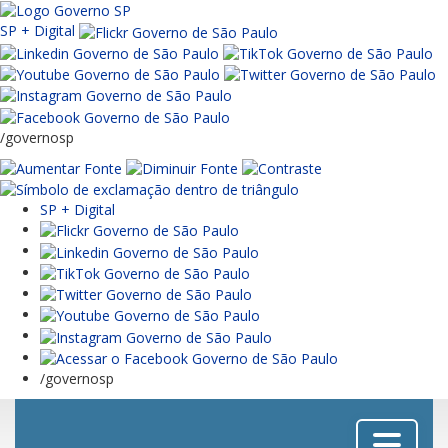
SP + Digital
/governosp
SP + Digital
/governosp
Menu