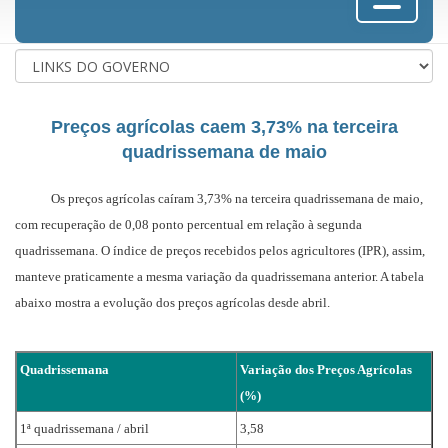
Preços agrícolas caem 3,73% na terceira
quadrissemana de maio
Os preços agrícolas caíram 3,73% na terceira quadrissemana de maio,
com recuperação de 0,08 ponto percentual em relação à segunda
quadrissemana. O índice de preços recebidos pelos agricultores (IPR), assim,
manteve praticamente a mesma variação da quadrissemana anterior. A tabela
abaixo mostra a evolução dos preços agrícolas desde abril.
Quadrissemana
Variação dos Preços Agrícolas
(%)
1ª quadrissemana / abril
3,58