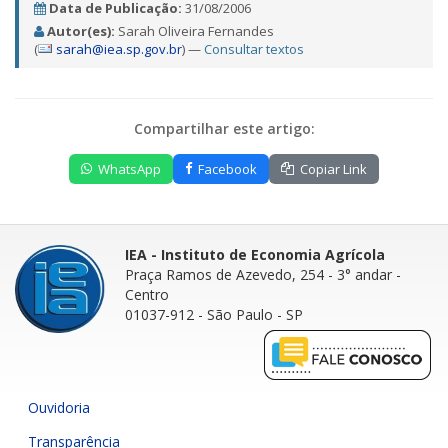
Data de Publicação:
31/08/2006
Autor(es):
Sarah Oliveira Fernandes
(
sarah@iea.sp.gov.br
) —
Consultar textos
Compartilhar este artigo:
WhatsApp
Facebook
Copiar Link
IEA - Instituto de Economia Agrícola
Praça Ramos de Azevedo, 254 - 3° andar
-
Centro
01037-912 - São Paulo - SP
Ouvidoria
Transparência