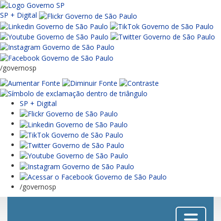
SP + Digital
/governosp
SP + Digital
/governosp
Menu