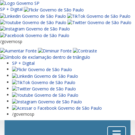
SP + Digital
/governosp
SP + Digital
/governosp
Menu