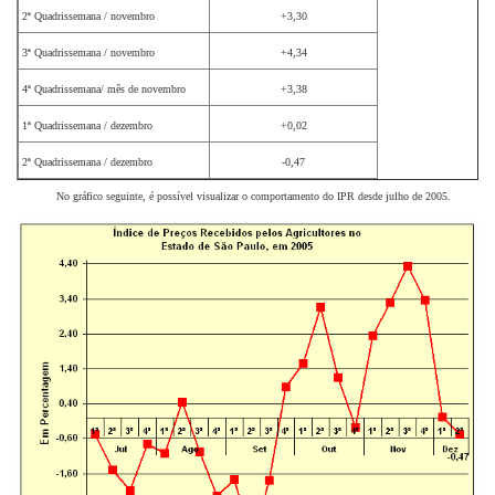
2ª Quadrissemana / novembro
+3,30
3ª Quadrissemana / novembro
+4,34
4ª Quadrissemana/ mês de novembro
+3,38
1ª Quadrissemana / dezembro
+0,02
2ª Quadrissemana / dezembro
-0,47
No gráfico seguinte, é possível visualizar o comportamento do IPR desde julho de 2005.