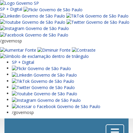
SP + Digital
/governosp
SP + Digital
/governosp
Menu