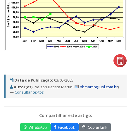
Data de Publicação:
03/05/2005
Autor(es):
Nelson Batista Martin (
nbmartin@uol.com.br
)
—
Consultar textos
Compartilhar este artigo:
WhatsApp
Facebook
Copiar Link