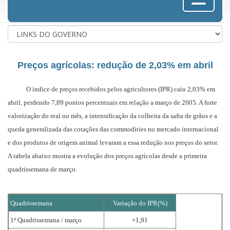
Preços agrícolas: redução de 2,03% em abril
O índice de preços recebidos pelos agricultores (IPR) caiu 2,03% em
abril, perdendo 7,89 pontos percentuais em relação a março de 2005. A forte
valorização do real no mês, a intensificação da colheita da safra de grãos e a
queda generalizada das cotações das commodities no mercado internacional
e dos produtos de origem animal levaram a essa redução nos preços do setor.
A tabela abaixo mostra a evolução dos preços agrícolas desde a primeira
quadrissemana de março.
Quadrissemana
Variação do IPR(%)
1ª Quadrissemana / março
+1,91