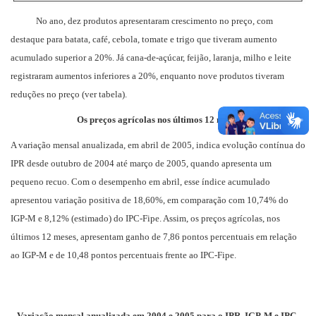
No ano, dez produtos apresentaram crescimento no preço, com
destaque para batata, café, cebola, tomate e trigo que tiveram aumento
acumulado superior a 20%. Já cana-de-açúcar, feijão, laranja, milho e leite
registraram aumentos inferiores a 20%, enquanto nove produtos tiveram
reduções no preço (ver tabela).
Os preços agrícolas nos últimos 12 meses
A variação mensal anualizada, em abril de 2005, indica evolução contínua do
IPR desde outubro de 2004 até março de 2005, quando apresenta um
pequeno recuo. Com o desempenho em abril, esse índice acumulado
apresentou variação positiva de 18,60%, em comparação com 10,74% do
IGP-M e 8,12% (estimado) do IPC-Fipe. Assim, os preços agrícolas, nos
últimos 12 meses, apresentam ganho de 7,86 pontos percentuais em relação
ao IGP-M e de 10,48 pontos percentuais frente ao IPC-Fipe.
Variação mensal anualizada em 2004 e 2005 para o IPR, IGP-M e IPC-