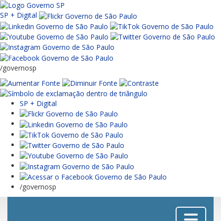
SP + Digital
/governosp
SP + Digital
/governosp
Menu