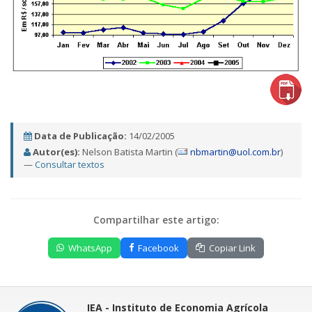
Data de Publicação:
14/02/2005
Autor(es):
Nelson Batista Martin (
nbmartin@uol.com.br
)
—
Consultar textos
Compartilhar este artigo:
WhatsApp
Facebook
Copiar Link
IEA - Instituto de Economia Agrícola