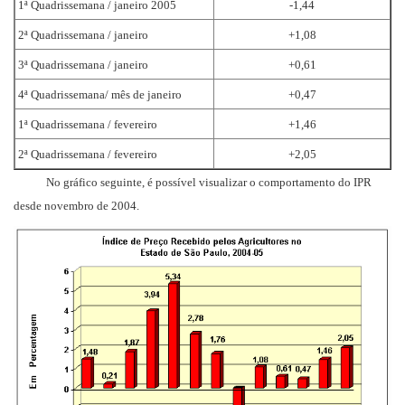
1ª Quadrissemana / janeiro 2005
-1,44
2ª Quadrissemana / janeiro
+1,08
3ª Quadrissemana / janeiro
+0,61
4ª Quadrissemana/ mês de janeiro
+0,47
1ª Quadrissemana / fevereiro
+1,46
2ª Quadrissemana / fevereiro
+2,05
No gráfico seguinte, é possível visualizar o comportamento do IPR
desde novembro de 2004.