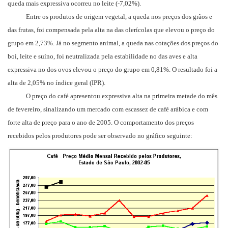
queda mais expressiva ocorreu no leite (-7,02%).
Entre os produtos de origem vegetal, a queda nos preços dos grãos e
das frutas, foi compensada pela alta na das olerícolas que elevou o preço do
grupo em 2,73%. Já no segmento animal, a queda nas cotações dos preços do
boi, leite e suíno, foi neutralizada pela estabilidade no das aves e alta
expressiva no dos ovos elevou o preço do grupo em 0,81%. O resultado foi a
alta de 2,05% no índice geral (IPR).
O preço do café apresentou expressiva alta na primeira metade do mês
de fevereiro, sinalizando um mercado com escassez de café arábica e com
forte alta de preço para o ano de 2005. O comportamento dos preços
recebidos pelos produtores pode ser observado no gráfico seguinte: