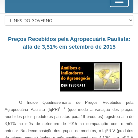
Preços Recebidos pela Agropecuária Paulista:
alta de 3,51% em setembro de 2015
O Índice Quadrissemanal de Preços Recebidos pela
1, 2
Agropecuária Paulista (IqPR)
(que mede a variação dos preços
recebidos pelos produtores paulistas para 19 produtos) registrou alta de
3,51% no mês de setembro de 2015 na comparação com o mês
anterior. Na decomposição dos grupos de produtos, o IqPR-V (produtos
de origem vegetal) fechou o mês positivamente em 4,19%, e o IqPR-A