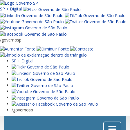
SP + Digital
/governosp
SP + Digital
/governosp
Menu