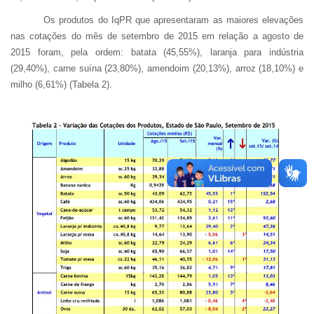
Os produtos do IqPR que apresentaram as maiores elevações
nas cotações do mês de setembro de 2015 em relação a agosto de
2015 foram, pela ordem: batata (45,55%), laranja para indústria
(29,40%), carne suína (23,80%), amendoim (20,13%), arroz (18,10%) e
milho (6,61%) (Tabela 2).