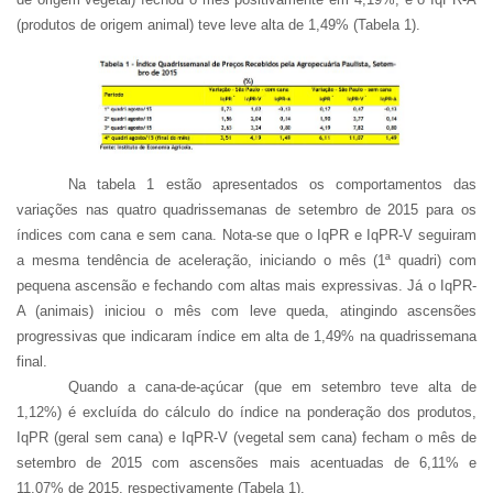
(produtos de origem animal) teve leve alta de 1,49% (Tabela 1).
Na tabela 1 estão apresentados os comportamentos das
variações nas quatro quadrissemanas de setembro de 2015 para os
índices com cana e sem cana. Nota-se que o IqPR e IqPR-V seguiram
a mesma tendência de aceleração, iniciando o mês (1ª quadri) com
pequena ascensão e fechando com altas mais expressivas. Já o IqPR-
A (animais) iniciou o mês com leve queda, atingindo ascensões
progressivas que indicaram índice em alta de 1,49% na quadrissemana
final.
Quando a cana-de-açúcar (que em setembro teve alta de
1,12%) é excluída do cálculo do índice na ponderação dos produtos,
IqPR (geral sem cana) e IqPR-V (vegetal sem cana) fecham o mês de
setembro de 2015 com ascensões mais acentuadas de 6,11% e
11,07% de 2015, respectivamente (Tabela 1).