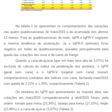
Na tabela 1 se apresentam os comportamentos das variações
nas quatro quadrissemanas de maio/2015 e do acumulado dos últimos
12 meses. Para as quadrissemanas de maio, IqPR e IqPR-V seguiram
a mesma tendência de aceleração. Já o IqPR-A (animais) ficou
negativo em todas as quadrissemanas, puxados principalmente pela
queda das cotações dos ovos e da carne de frango.
Quando a cana-de-açúcar (que em maio teve alta de 3,07%) foi
excluída do cálculo do índice na ponderação dos produtos, o IqPR
(geral sem cana) e o IqPR-V (vegetal sem cana) tiveram
comportamentos contrários dos índices com cana, fechando maio/2015
com queda de 2,22% e 1,33%, respectivamente (Tabela 1).
Os produtos do IqPR que apresentaram as maiores altas nas
cotações em maio/2015 comparativamente a abril/2015 foram, pela
ordem: tomate para mesa (23,34%), laranja para mesa (17,15%), feijão
(13,86%) e a cana-de-açúcar (3,07%) (Tabela 2).