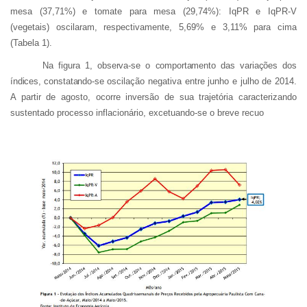
mesa (37,71%) e tomate para mesa (29,74%): IqPR e IqPR-V
(vegetais) oscilaram, respectivamente, 5,69% e 3,11% para cima
(Tabela 1).
Na figura 1, observa-se o comportamento das variações dos
índices, constatando-se
oscilação negativa entre junho e julho de 2014.
A partir de agosto, ocorre inversão de sua trajetória caracterizando
sustentado processo inflacionário, excetuando-se o breve recuo