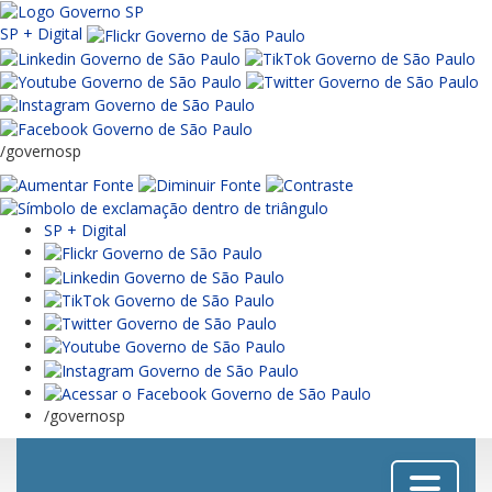
SP + Digital
/governosp
SP + Digital
/governosp
Menu