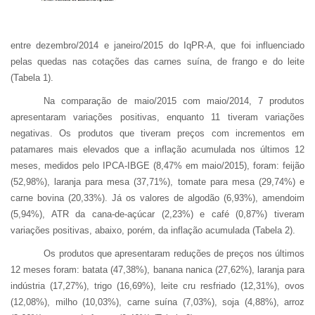
entre dezembro/2014 e janeiro/2015 do IqPR-A, que foi influenciado
pelas quedas nas cotações das carnes suína, de frango e do leite
(Tabela 1).
Na comparação de maio/2015 com maio/2014, 7 produtos
apresentaram variações positivas, enquanto 11 tiveram variações
negativas. Os produtos que tiveram preços com incrementos em
patamares mais elevados que a inflação acumulada nos últimos 12
meses, medidos pelo IPCA-IBGE (8,47% em maio/2015), foram: feijão
(52,98%), laranja para mesa (37,71%), tomate para mesa (29,74%) e
carne bovina (20,33%). Já os valores de algodão (6,93%), amendoim
(5,94%), ATR da cana-de-açúcar (2,23%) e café (0,87%) tiveram
variações positivas, abaixo, porém, da inflação acumulada (Tabela 2).
Os produtos que apresentaram reduções de preços nos últimos
12 meses foram: batata (47,38%), banana nanica (27,62%), laranja para
indústria (17,27%), trigo (16,69%), leite cru resfriado (12,31%), ovos
(12,08%), milho (10,03%), carne suína (7,03%), soja (4,88%), arroz