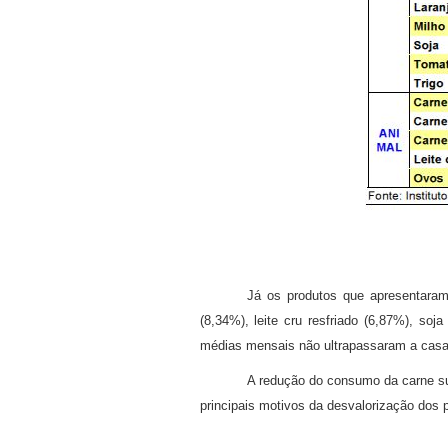
Já os produtos que apresentaram
(8,34%), leite cru resfriado (6,87%), so
médias mensais não ultrapassaram a casa 
A redução do consumo da carne su
principais motivos da desvalorização dos 