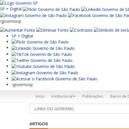
SP + Digital
/governosp
SP + Digital
/governosp
Início
Institucional
Publicações
Banco de 
ARTIGOS