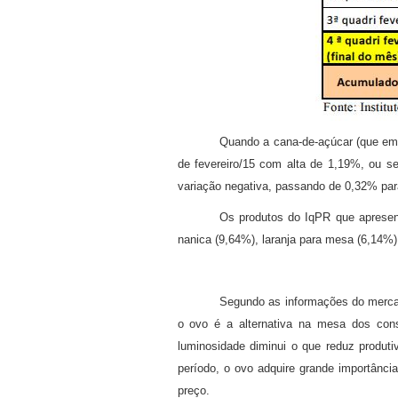
Quando a cana-de-açúcar (que em f
de fevereiro/15 com alta de 1,19%, ou s
variação negativa, passando de 0,32% par
Os produtos do IqPR que apresent
nanica (9,64%), laranja para mesa (6,14%),
Segundo as informações do mercad
o ovo é a alternativa na mesa dos con
luminosidade diminui o que reduz produti
período, o ovo adquire grande importânc
preço.