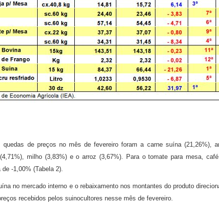
 quedas de preços no mês de fevereiro foram a carne suína (21,26%), am
ja (4,71%), milho (3,83%) e o arroz (3,67%). Para o tomate para mesa, caf
de -1,00% (Tabela 2).
ína no mercado interno e o rebaixamento nos montantes do produto direcio
preços recebidos pelos suinocultores nesse mês de fevereiro.