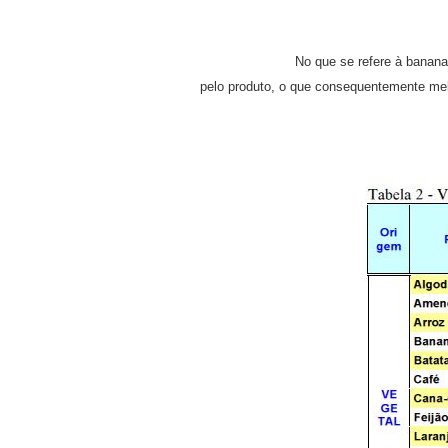
No que se refere à banana nanic
pelo produto, o que consequentemente mel