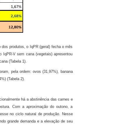
 dos produtos, o IqPR (geral) fecha o mês
do IqPR-V sem cana (vegetais) apresentou
ana (Tabela 1).
foram, pela ordem: ovos (31,97%), banana
4%) (Tabela 2).
ionalmente há a abstinência das carnes e
ostura. Com a aproximação do outono, a
resse no ciclo natural de produção. Nesse
rando grande demanda e a elevação de seu