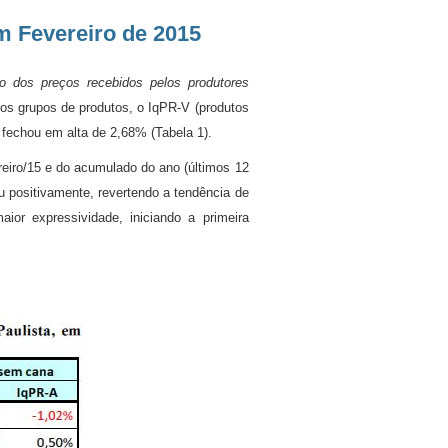
m Fevereiro de 2015
o dos preços recebidos pelos produtores
os grupos de produtos, o IqPR-V (produtos
fechou em alta de 2,68% (Tabela 1).
eiro/15 e do acumulado do ano (últimos 12
positivamente, revertendo a tendência de
ior expressividade, iniciando a primeira