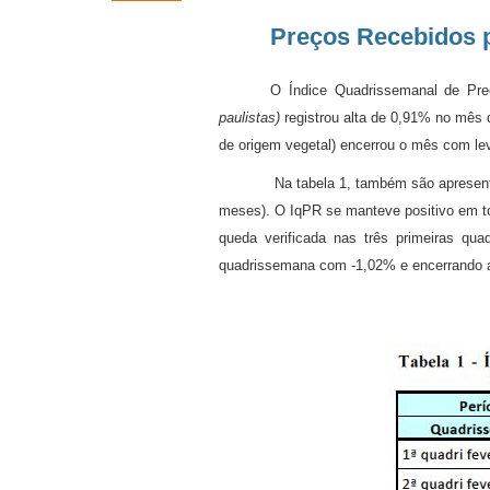
Preços Recebidos p
O Índice Quadrissemanal de Pre
paulistas)
registrou alta de 0,91% no mês
de origem vegetal) encerrou o mês com lev
Na tabela 1, também são apresen
meses). O IqPR se manteve positivo em t
queda verificada nas três primeiras qua
quadrissemana com -1,02% e encerrando