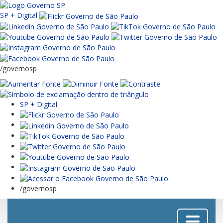
SP + Digital
/governosp
SP + Digital
/governosp
Menu