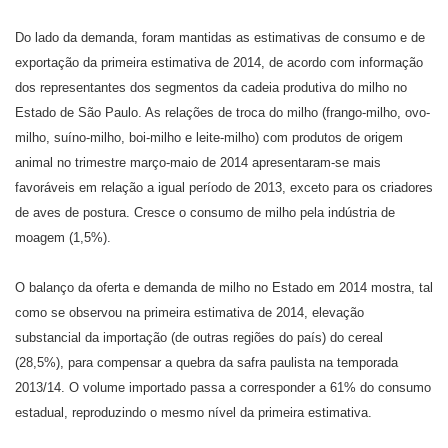
Do lado da demanda, foram mantidas as estimativas de consumo e de
exportação da primeira estimativa de 2014, de acordo com informação
dos representantes dos segmentos da cadeia produtiva do milho no
Estado de São Paulo. As relações de troca do milho (frango-milho, ovo-
milho, suíno-milho, boi-milho e leite-milho) com produtos de origem
animal no trimestre março-maio de 2014 apresentaram-se mais
favoráveis em relação a igual período de 2013, exceto para os criadores
de aves de postura. Cresce o consumo de milho pela indústria de
moagem (1,5%).
O balanço da oferta e demanda de milho no Estado em 2014 mostra, tal
como se observou na primeira estimativa de 2014, elevação
substancial da importação (de outras regiões do país) do cereal
(28,5%), para compensar a quebra da safra paulista na temporada
2013/14. O volume importado passa a corresponder a 61% do consumo
estadual, reproduzindo o mesmo nível da primeira estimativa.