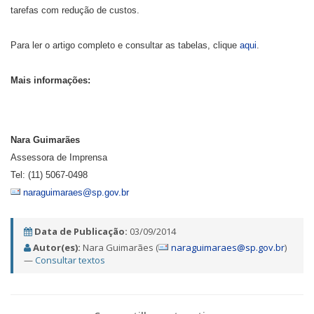
tarefas com redução de custos.
Para ler o artigo completo e consultar as tabelas, clique
aqui
.
Mais informações:
Nara Guimarães
Assessora de Imprensa
Tel: (11) 5067-0498
naraguimaraes@sp.gov.br
Data de Publicação:
03/09/2014
Autor(es):
Nara Guimarães (
naraguimaraes@sp.gov.br
)
—
Consultar textos