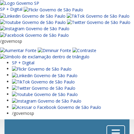
SP + Digital
/governosp
SP + Digital
/governosp
Menu