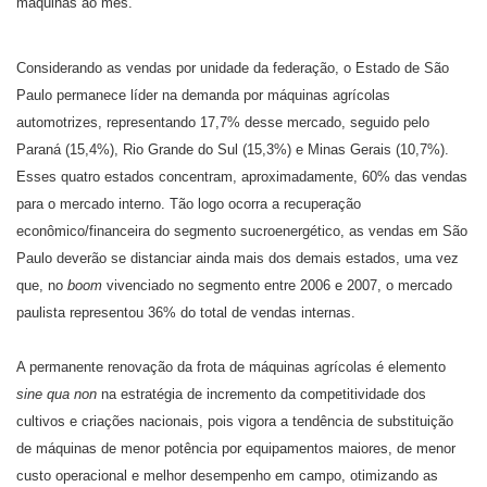
maquinas ao mês.
Considerando as vendas por unidade da federação, o Estado de São
Paulo permanece líder na demanda por máquinas agrícolas
automotrizes, representando 17,7% desse mercado, seguido pelo
Paraná (15,4%), Rio Grande do Sul (15,3%) e Minas Gerais (10,7%).
Esses quatro estados concentram, aproximadamente, 60% das vendas
para o mercado interno. Tão logo ocorra a recuperação
econômico/financeira do segmento sucroenergético, as vendas em São
Paulo deverão se distanciar ainda mais dos demais estados, uma vez
que, no
boom
vivenciado no segmento entre 2006 e 2007, o mercado
paulista representou 36% do total de vendas internas.
A permanente renovação da frota de máquinas agrícolas é elemento
sine qua non
na estratégia de incremento da competitividade dos
cultivos e criações nacionais, pois vigora a tendência de substituição
de máquinas de menor potência por equipamentos maiores, de menor
custo operacional e melhor desempenho em campo, otimizando as