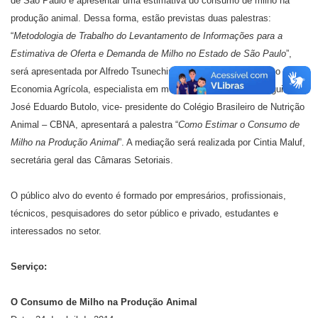
de São Paulo e apresentar uma estimativa do consumo de milho na
produção animal. Dessa forma, estão previstas duas palestras:
“
Metodologia de Trabalho do Levantamento de Informações para a
Estimativa de Oferta e Demanda de Milho no Estado de São Paulo
”,
será apresentada por Alfredo Tsunechiro, pesquisador do Instituto de
Economia Agrícola, especialista em mercados de grãos; em seguida,
José Eduardo Butolo, vice- presidente do Colégio Brasileiro de Nutrição
Animal – CBNA, apresentará a palestra “
Como Estimar o Consumo de
Milho na Produção Animal
”. A mediação será realizada por Cintia Maluf,
secretária geral das Câmaras Setoriais.
O público alvo do evento é formado por empresários, profissionais,
técnicos, pesquisadores do setor público e privado, estudantes e
interessados no setor.
Serviço:
O Consumo de Milho na Produção Animal