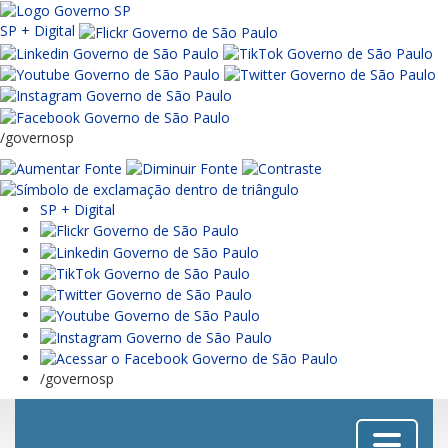
SP + Digital
/governosp
SP + Digital
/governosp
Menu