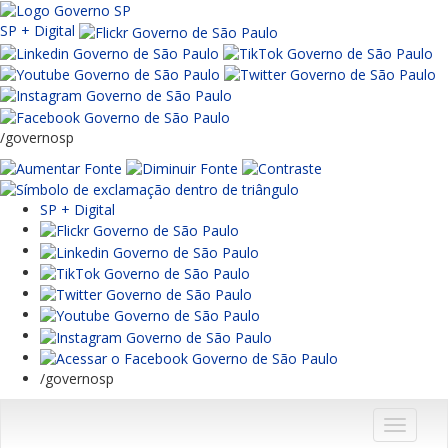
SP + Digital
/governosp
SP + Digital
/governosp
Menu