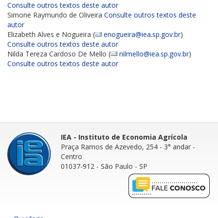
Consulte outros textos deste autor
Simone Raymundo de Oliveira
Consulte outros textos deste
autor
Elizabeth Alves e Nogueira (
enogueira@iea.sp.gov.br
)
Consulte outros textos deste autor
Nilda Tereza Cardoso De Mello (
nilmello@iea.sp.gov.br
)
Consulte outros textos deste autor
IEA - Instituto de Economia Agrícola
Praça Ramos de Azevedo, 254 - 3° andar
-
Centro
01037-912 - São Paulo - SP