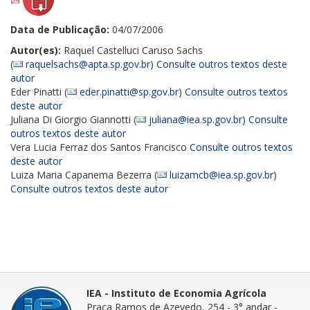
Data de Publicação:
04/07/2006
Autor(es):
Raquel Castelluci Caruso Sachs
(
raquelsachs@apta.sp.gov.br
)
Consulte outros textos deste
autor
Eder Pinatti (
eder.pinatti@sp.gov.br
)
Consulte outros textos
deste autor
Juliana Di Giorgio Giannotti (
juliana@iea.sp.gov.br
)
Consulte
outros textos deste autor
Vera Lucia Ferraz dos Santos Francisco
Consulte outros textos
deste autor
Luiza Maria Capanema Bezerra (
luizamcb@iea.sp.gov.br
)
Consulte outros textos deste autor
IEA - Instituto de Economia Agrícola
Praça Ramos de Azevedo, 254 - 3° andar
-