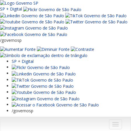
SP + Digital
/governosp
SP + Digital
/governosp
Menu