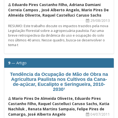
Eduardo Pires Castanho Filho, Adriana Damiani
Correia Campos , José Alberto Angelo, Mario Pires De
Almeida Olivette, Raquel Castelluci Caruso Sachs
29/08/2013
RESUMO: Este trabalho discute os impactos trazidos pela nova
Legislação Florestal sobre a agropecuária paulista. Faz uma
breve retrospectiva da dinâmica do uso e ocupação do solo
nos últimos 40 anos. Nesse quadro, busca-se desenvolver o
tema t
9
— Artigo
Tendência da Ocupação de Mão de Obra na
Agricultura Paulista nos Cultivos da Cana-
de-açúcar, Eucalipto e Seringueira, 2010-
2030¹
Mario Pires De Almeida Olivette, Eduardo Pires
Castanho Filho, Raquel Castelluci Caruso Sachs, Katia
Nachiluk , Renata Martins Sampaio, Felipe Pires de
Camargo, José Alberto Angelo
04/07/2011