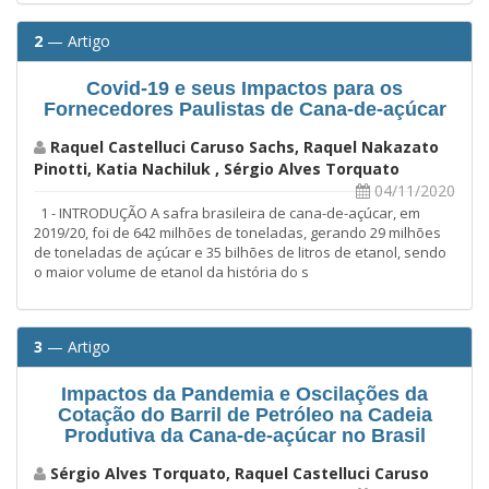
2
— Artigo
Covid-19 e seus Impactos para os
Fornecedores Paulistas de Cana-de-açúcar
Raquel Castelluci Caruso Sachs, Raquel Nakazato
Pinotti, Katia Nachiluk , Sérgio Alves Torquato
04/11/2020
1 - INTRODUÇÃO A safra brasileira de cana-de-açúcar, em
2019/20, foi de 642 milhões de toneladas, gerando 29 milhões
de toneladas de açúcar e 35 bilhões de litros de etanol, sendo
o maior volume de etanol da história do s
3
— Artigo
Impactos da Pandemia e Oscilações da
Cotação do Barril de Petróleo na Cadeia
Produtiva da Cana-de-açúcar no Brasil
Sérgio Alves Torquato, Raquel Castelluci Caruso