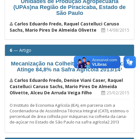
Unidades de Produção Agropecuária
(UPAs)na Região de Piracicaba, Estado de
São Paulo
Carlos Eduardo Fredo, Raquel Castelluci Caruso
Sachs, Mario Pires De Almeida Olivette
14/08/2015
6
— Artigo
Mecanização na Colheita da Cana-de-açúcar
Atinge 84,8% na Safra Agrícola 2013/14¹
Carlos Eduardo Fredo, Denise Viani Caser, Raquel
Castelluci Caruso Sachs, Mario Pires De Almeida
Olivette, Alceu De Arruda Veiga Filho
25/02/2015
O Instituto de Economia Agrícola (IEA), em parceria com a
Coordenadoria de Assistência Técnica Integral (CATI), estimou o
percentual de área colhida por máquinas na colheita da cana-
de-açúcar no Estado de São Paulo na safra agrícola2 2013