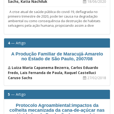
Sachs, Katia Nachiluk
18/06/2020
A crise atual de saúde pública do covid-19, deflagrada no
primeiro trimestre de 2020, pode ter causa na degradação
ambiental ou como consequência da destruição de habitats
selvagens pela ação humana, propiciando assim a dive
4
— Artigo
A Produção Familiar de Maracujá-Amarelo
no Estado de São Paulo, 2007/08
Luiza Maria Capanema Bezerra, Carlos Eduardo
Fredo, Lais Fernanda de Paula, Raquel Castelluci
Caruso Sachs
27/02/2018
5
— Artigo
Protocolo Agroambiental:impactos da
colheita mecanizada da cana-de-açúcar nas