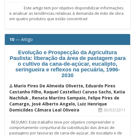
Este artigo tem por objetivo disponibilizar informações
e analisar as tendências relativas à demanda de mão de obra
em quatro produtos que estão concentrad
10
— Artigo
Evolução e Prospecção da Agricultura
Paulista: liberação da área de pastagem para
o cultivo da cana-de-açúcar, eucalipto,
seringueira e reflexos na pecuária, 1996-
2030
Mario Pires De Almeida Olivette, Eduardo Pires
Castanho Filho, Raquel Castelluci Caruso Sachs, Katia
Nachiluk , Renata Martins Sampaio, Felipe Pires de
Camargo, José Alberto Angelo, Luiz Henrique
Domicildes Câmara Leal Oliveira
30/03/2011
RESUMO: Este trabalho teve por objetivo compreender o
comportamento conjuntural da substituição das áreas de
pastagens por lavouras de cana-de-açúcar, de eucalipto e de