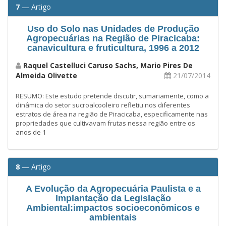
7
— Artigo
Uso do Solo nas Unidades de Produção
Agropecuárias na Região de Piracicaba:
canavicultura e fruticultura, 1996 a 2012
Raquel Castelluci Caruso Sachs, Mario Pires De
Almeida Olivette
21/07/2014
RESUMO: Este estudo pretende discutir, sumariamente, como a
dinâmica do setor sucroalcooleiro refletiu nos diferentes
estratos de área na região de Piracicaba, especificamente nas
propriedades que cultivavam frutas nessa região entre os
anos de 1
8
— Artigo
A Evolução da Agropecuária Paulista e a
Implantação da Legislação
Ambiental:impactos socioeconômicos e
ambientais