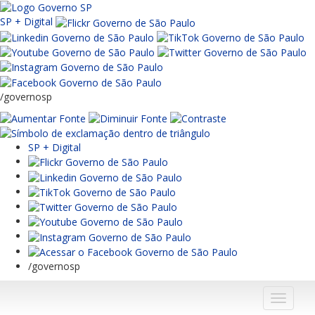
SP + Digital
/governosp
SP + Digital
/governosp
Menu