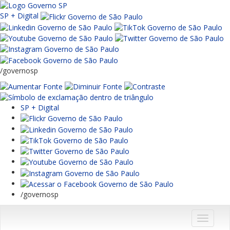
SP + Digital
/governosp
SP + Digital
/governosp
Menu