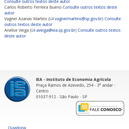
Consulte outros textos deste autor
Carlos Roberto Ferreira Bueno
Consulte outros textos deste
autor
Vagner Azarias Martins (
vagnermartins@sp.gov.br
)
Consulte
outros textos deste autor
Anelise Veiga (
aveiga@iea.sp.gov.br
)
Consulte outros textos
deste autor
IEA - Instituto de Economia Agrícola
Praça Ramos de Azevedo, 254 - 3° andar
-
Centro
01037-912 - São Paulo - SP
Ouvidoria