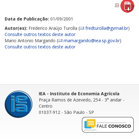
Data de Publicação:
01/09/2001
Autor(es):
Frederico Araújo Turolla (
fredturolla@gvmail.br
)
Consulte outros textos deste autor
Mario Antonio Margarido (
mamargarido@iea.sp.gov.br
)
Consulte outros textos deste autor
IEA - Instituto de Economia Agrícola
Praça Ramos de Azevedo, 254 - 3° andar
-
Centro
01037-912 - São Paulo - SP