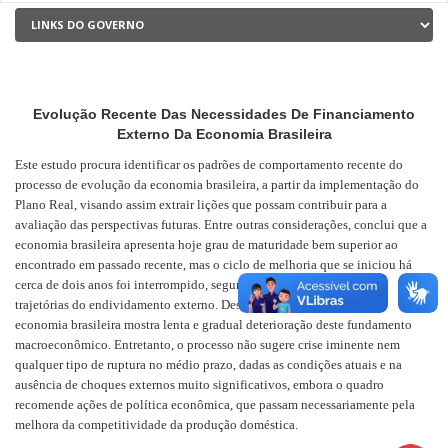
Evolução Recente Das Necessidades De Financiamento
Externo Da Economia Brasileira
Este estudo procura identificar os padrões de comportamento recente do
processo de evolução da economia brasileira, a partir da implementação do
Plano Real, visando assim extrair lições que possam contribuir para a
avaliação das perspectivas futuras. Entre outras considerações, conclui que a
economia brasileira apresenta hoje grau de maturidade bem superior ao
encontrado em passado recente, mas o ciclo de melhoria que se iniciou há
cerca de dois anos foi interrompido, segundo sugere a avaliação das
trajetórias do endividamento externo. Dessa forma, neste momento a
economia brasileira mostra lenta e gradual deterioração deste fundamento
macroeconômico. Entretanto, o processo não sugere crise iminente nem
qualquer tipo de ruptura no médio prazo, dadas as condições atuais e na
ausência de choques externos muito significativos, embora o quadro
recomende ações de política econômica, que passam necessariamente pela
melhora da competitividade da produção doméstica.