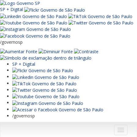
SP + Digital
/governosp
SP + Digital
/governosp
Menu