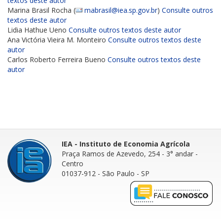
textos deste autor
Marina Brasil Rocha (
mabrasil@iea.sp.gov.br
)
Consulte outros
textos deste autor
Lidia Hathue Ueno
Consulte outros textos deste autor
Ana Victória Vieira M. Monteiro
Consulte outros textos deste
autor
Carlos Roberto Ferreira Bueno
Consulte outros textos deste
autor
IEA - Instituto de Economia Agrícola
Praça Ramos de Azevedo, 254 - 3° andar
-
Centro
01037-912 - São Paulo - SP