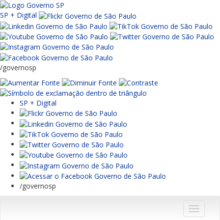
SP + Digital
/governosp
SP + Digital
/governosp
Menu