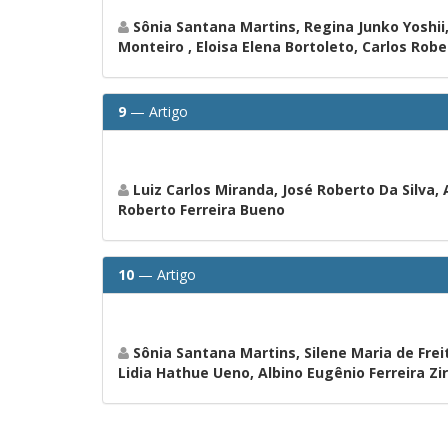
Sônia Santana Martins, Regina Junko Yoshii, 
Monteiro , Eloisa Elena Bortoleto, Carlos Rob
9
— Artigo
Luiz Carlos Miranda, José Roberto Da Silva, 
Roberto Ferreira Bueno
10
— Artigo
Sônia Santana Martins, Silene Maria de Freit
Lidia Hathue Ueno, Albino Eugênio Ferreira Zir