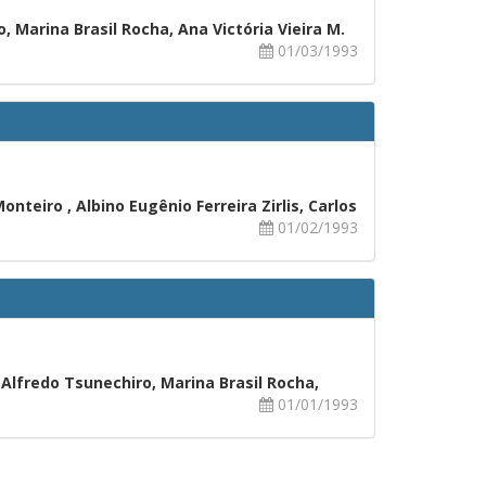
, Marina Brasil Rocha, Ana Victória Vieira M.
01/03/1993
nteiro , Albino Eugênio Ferreira Zirlis, Carlos
01/02/1993
, Alfredo Tsunechiro, Marina Brasil Rocha,
01/01/1993