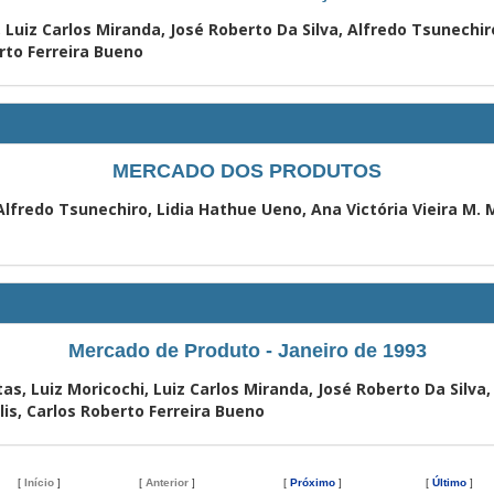
Luiz Carlos Miranda, José Roberto Da Silva, Alfredo Tsunechiro
erto Ferreira Bueno
MERCADO DOS PRODUTOS
Alfredo Tsunechiro, Lidia Hathue Ueno, Ana Victória Vieira M. Mo
Mercado de Produto - Janeiro de 1993
as, Luiz Moricochi, Luiz Carlos Miranda, José Roberto Da Silva
lis, Carlos Roberto Ferreira Bueno
[
Início
]
[
Anterior
]
[
Próximo
]
[
Último
]