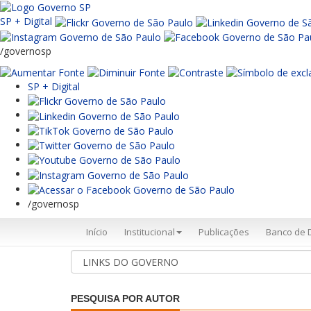
SP + Digital
/governosp
SP + Digital
/governosp
Início
Institucional
Publicações
Banco de 
PESQUISA POR AUTOR