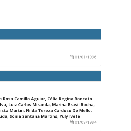
01/01/1996
na Rosa Camillo Aguiar, Célia Regina Roncato
va, Luiz Carlos Miranda, Marina Brasil Rocha,
ista Martin, Nilda Tereza Cardoso De Mello,
ruda, Sônia Santana Martins, Yuly Ivete
01/09/1994