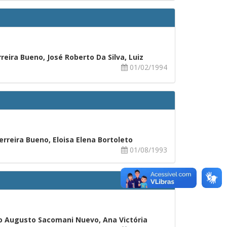
rreira Bueno, José Roberto Da Silva, Luiz
01/02/1994
erreira Bueno, Eloisa Elena Bortoleto
01/08/1993
ulo Augusto Sacomani Nuevo, Ana Victória