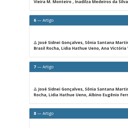
Vieira M. Monteiro , Inadilza Medeiros da Silva
6
— Artigo
José Sidnei Gonçalves, Sônia Santana Marti
Brasil Rocha, Lidia Hathue Ueno, Ana Victória 
7
— Artigo
José Sidnei Gonçalves, Sônia Santana Martin
Rocha, Lidia Hathue Ueno, Albino Eugênio Ferre
8
— Artigo