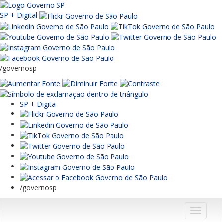
SP + Digital
/governosp
SP + Digital
/governosp
Menu