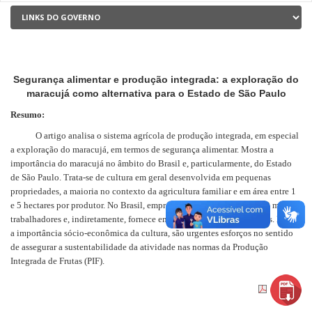
Segurança alimentar e produção integrada: a exploração do
maracujá como alternativa para o Estado de São Paulo
Resumo:
O artigo analisa o sistema agrícola de produção integrada, em especial
a exploração do maracujá, em termos de segurança alimentar. Mostra a
importância do maracujá no âmbito do Brasil e, particularmente, do Estado
de São Paulo. Trata-se de cultura em geral desenvolvida em pequenas
propriedades, a maioria no contexto da agricultura familiar e em área entre 1
e 5 hectares por produtor. No Brasil, emprega diretamente cerca de 60 mil
trabalhadores e, indiretamente, fornece em torno de 120 mil empregos. Dada
a importância sócio-econômica da cultura, são urgentes esforços no sentido
de assegurar a sustentabilidade da atividade nas normas da Produção
Integrada de Frutas (PIF).