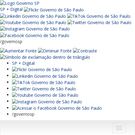
SP + Digital
/governosp
SP + Digital
/governosp
Menu