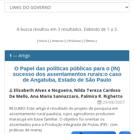
A busca resultou em 3 resultados. Exibindo de 1 a 3.
[
Início
]
[
Anterior
]
[
Próximo
]
[
Último
]
1
— Artigo
O Papel das políticas públicas para o (IN)
sucesso dos assentamentos rurais:o caso
de Angatuba, Estado de São Paulo
Elizabeth Alves e Nogueira, Nilda Tereza Cardoso
De Mello, Ana Maria Sannazzaro, Palmira R. Righetto
29/08/2007
RESUMO: Este artigo é resultado do projeto de pesquisa em
assentamento rural paulista, cujos agricultores produzem
maracujá em base familiar. O objetivo foi orientar os
assentados para a Produção Integrada de Frutas (PIF) - com
práticas de manej