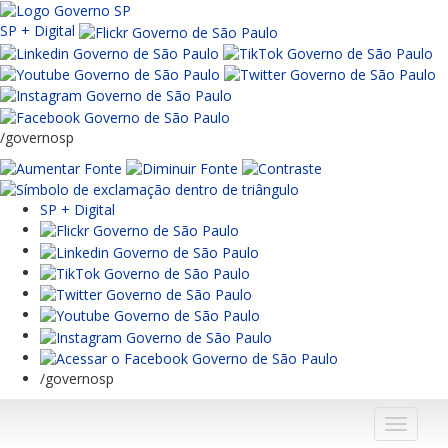
SP + Digital
/governosp
SP + Digital
/governosp
Menu