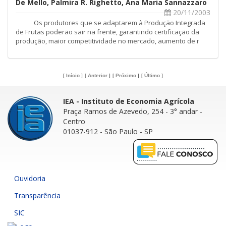
De Mello, Palmira R. Righetto, Ana Maria Sannazzaro
20/11/2003
Os produtores que se adaptarem à Produção Integrada
de Frutas poderão sair na frente, garantindo certificação da
produção, maior competitividade no mercado, aumento de r
[
Início
]
[
Anterior
]
[
Próximo
]
[
Último
]
IEA - Instituto de Economia Agrícola
Praça Ramos de Azevedo, 254 - 3° andar
-
Centro
01037-912 - São Paulo - SP
Ouvidoria
Transparência
SIC