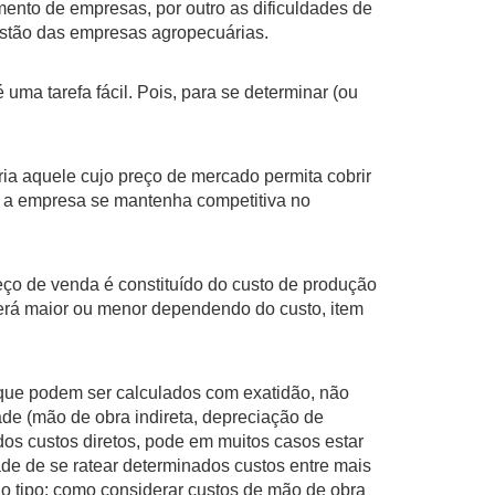
ento de empresas, por outro as dificuldades de
estão das empresas agropecuárias.
 tarefa fácil. Pois, para se determinar (ou
 aquele cujo preço de mercado permita cobrir
e a empresa se mantenha competitiva no
o de venda é constituído do custo de produção
 será maior ou menor dependendo do custo, item
ue podem ser calculados com exatidão, não
ade (mão de obra indireta, depreciação de
 dos custos diretos, pode em muitos casos estar
de de se ratear determinados custos entre mais
o tipo: como considerar custos de mão de obra