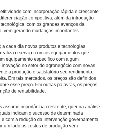
ividade com incorporação rápida e crescente
iferenciação competitiva, além da introdução
 e tecnológica, com os grandes avanços da
mia, vem gerando mudanças importantes.
a cada dia novos produtos e tecnologias
, realiza o serviço com os equipamentos que
gum equipamento específico com algum
de inovação no setor do agronegócio com novas
iente a produção e satisfatório seu rendimento.
ita. Em tais mercados, os preços são definidos
obre esse preço. Em outras palavras, os preços
nção de rentabilidade.
 assume importância crescente, quer na análise
 quais indicam o sucesso de determinada
a e com a redução da intervenção governamental
por um lado os custos de produção vêm