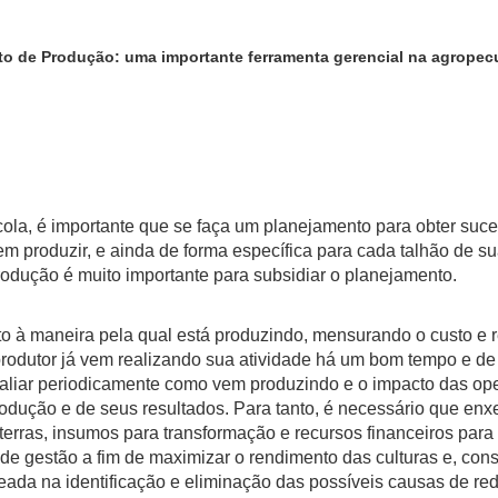
o de Produção: uma importante ferramenta gerencial na agropec
é importante que se faça um planejamento para obter suces
em produzir, e ainda de forma específica para cada talhão de su
rodução é muito importante para subsidiar o planejamento.
maneira pela qual está produzindo, mensurando o custo e re
rodutor já vem realizando sua atividade há um bom tempo e de
valiar periodicamente como vem produzindo e o impacto das o
produção e de seus resultados. Para tanto, é necessário que e
erras, insumos para transformação e recursos financeiros para
s de gestão a fim de maximizar o rendimento das culturas e, co
seada na identificação e eliminação das possíveis causas de re