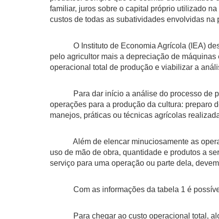
familiar, juros sobre o capital próprio utilizad
custos de todas as subatividades envolvidas na
O Instituto de Economia Agrícola (IEA) desenv
pelo agricultor mais a depreciação de máquinas 
operacional total de produção e viabilizar a análi
Para dar início a análise do processo de prod
operações para a produção da cultura: preparo de 
manejos, práticas ou técnicas agrícolas realiza
Além de elencar minuciosamente as operações
uso de mão de obra, quantidade e produtos a ser
serviço para uma operação ou parte dela, devem
Com as informações da tabela 1 é possível, alo
Para chegar ao custo operacional total, aloca