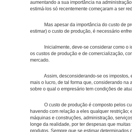
aumentando a sua importância na administração r
estimá-los só recentemente começaram a ser re
Mas apesar da importância do custo de produçã
estimar) o custo de produção, é necessário enfre
Inicialmente, deve-se considerar como o ideal
os custos de produção e de comercialização, co
mercado.
Assim, desconsiderando-se os impostos, entre 
mais o lucro, de tal forma que, considerando na
sobre o qual o empresário tem condições de atua
O custo de produção é composto pelos custos 
havendo com relação a eles qualquer restrição; e
máquinas e construções, administração, serviços,
longe da realidade, por ter despesas que muita
produtos. Sempre que se estimar determinados c