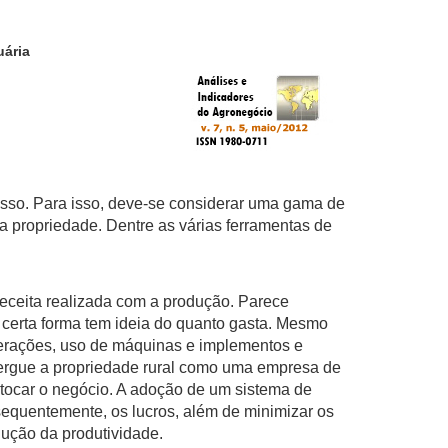
uária
so. Para isso, deve-se considerar uma gama de
a propriedade. Dentre as várias ferramentas de
ceita realizada com a produção. Parece
 certa forma tem ideia do quanto gasta. Mesmo
perações, uso de máquinas e implementos e
nxergue a propriedade rural como uma empresa de
 tocar o negócio. A adoção de um sistema de
nsequentemente, os lucros, além de minimizar os
dução da produtividade.