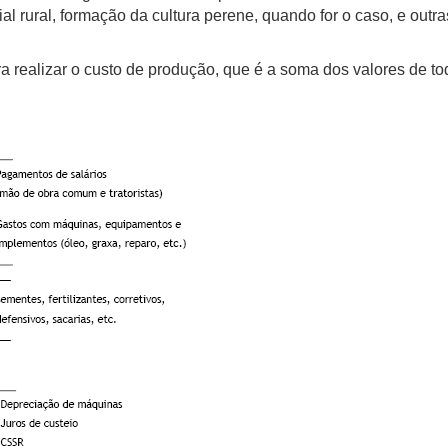
cial rural, formação da cultura perene, quando for o caso, e out
izar o custo de produção, que é a soma dos valores de todos