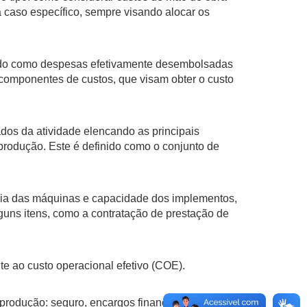
da caso específico, sempre visando alocar os
ado como despesas efetivamente desembolsadas
s componentes de custos, que visam obter o custo
os da atividade elencando as principais
e produção. Este é definido como o conjunto de
a das máquinas e capacidade dos implementos,
guns itens, como a contratação de prestação de
e ao custo operacional efetivo (COE).
rodução: seguro, encargos financeiros para