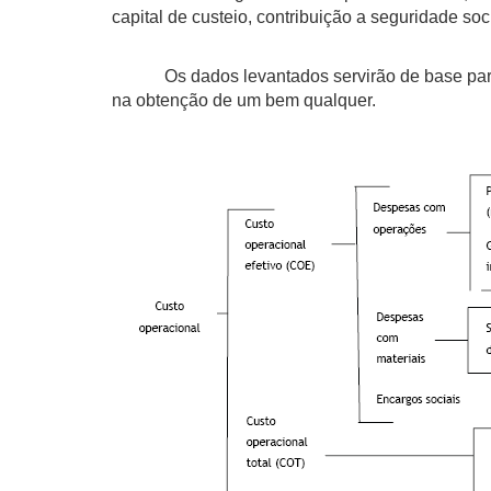
capital de custeio, contribuição a seguridade so
Os dados levantados servirão de base para real
na obtenção de um bem qualquer.