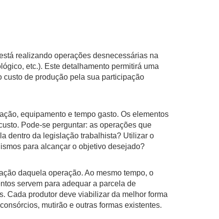
está realizando operações desnecessárias na
lógico, etc.). Este detalhamento permitirá uma
o custo de produção pela sua participação
ção, equipamento e tempo gasto. Os elementos
 custo. Pode-se perguntar: as operações que
 dentro da legislação trabalhista? Utilizar o
ismos para alcançar o objetivo desejado?
zação daquela operação. Ao mesmo tempo, o
mentos servem para adequar a parcela de
. Cada produtor deve viabilizar da melhor forma
nsórcios, mutirão e outras formas existentes.