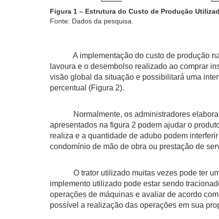
Figura 1 – Estrutura do Custo de Produção Utilizad
Fonte: Dados da pesquisa.
A implementação do custo de produção na propr
lavoura e o desembolso realizado ao comprar insu
visão global da situação e possibilitará uma in
percentual (Figura 2).
Normalmente, os administradores elaboram se
apresentados na figura 2 podem ajudar o produto
realiza e a quantidade de adubo podem interferir
condomínio de mão de obra ou prestação de serv
O trator utilizado muitas vezes pode ter uma
implemento utilizado pode estar sendo tracionad
operações de máquinas e avaliar de acordo com 
possível a realização das operações em sua pro