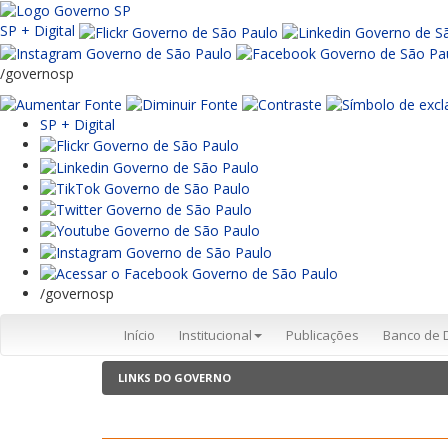
SP + Digital
/governosp
SP + Digital
/governosp
Início
Institucional
Publicações
Banco de 