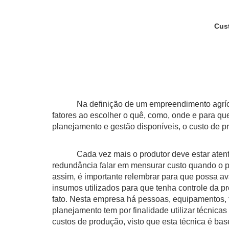
Cust
Na definição de um empreendimento agrícola, 
fatores ao escolher o quê, como, onde e para qu
planejamento e gestão disponíveis, o custo de p
Cada vez mais o produtor deve estar atento à 
redundância falar em mensurar custo quando o p
assim, é importante relembrar para que possa a
insumos utilizados para que tenha controle da 
fato. Nesta empresa há pessoas, equipamentos, t
planejamento tem por finalidade utilizar técnica
custos de produção, visto que esta técnica é ba