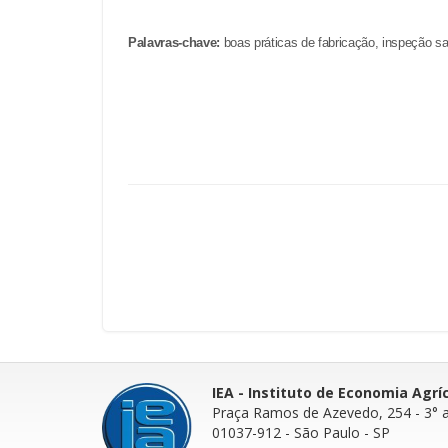
Palavras-chave:
boas práticas de fabricação, inspeção san
IEA - Instituto de Economia Agrí
Praça Ramos de Azevedo, 254 - 3° 
01037-912 - São Paulo - SP