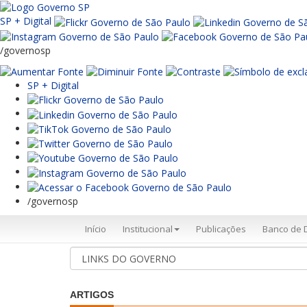
SP + Digital
/governosp
SP + Digital
/governosp
Início
Institucional
Publicações
Banco de 
ARTIGOS