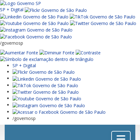
SP + Digital
/governosp
SP + Digital
/governosp
Menu