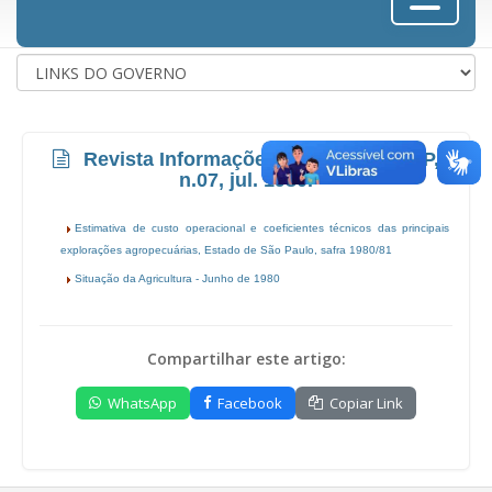
Revista Informações Econômicas, SP,
n.07, jul. 1980.
Estimativa de custo operacional e coeficientes técnicos das principais
explorações agropecuárias, Estado de São Paulo, safra 1980/81
Situação da Agricultura - Junho de 1980
Compartilhar este artigo:
WhatsApp
Facebook
Copiar Link