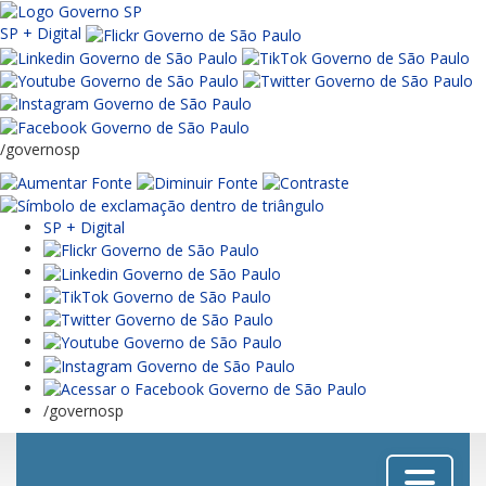
SP + Digital
/governosp
SP + Digital
/governosp
Menu