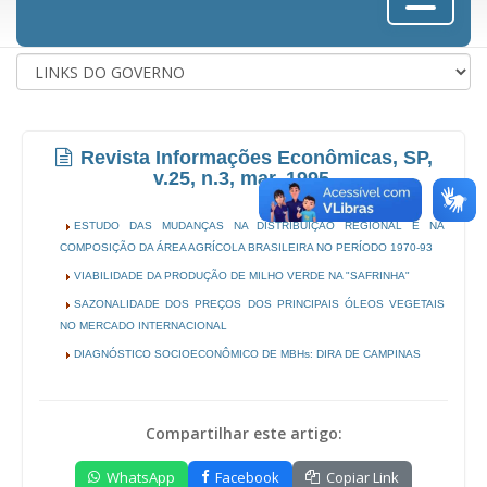
Revista Informações Econômicas, SP,
v.25, n.3, mar. 1995.
ESTUDO DAS MUDANÇAS NA DISTRIBUIÇÃO REGIONAL E NA
COMPOSIÇÃO DA ÁREA AGRÍCOLA BRASILEIRA NO PERÍODO 1970-93
VIABILIDADE DA PRODUÇÃO DE MILHO VERDE NA "SAFRINHA"
SAZONALIDADE DOS PREÇOS DOS PRINCIPAIS ÓLEOS VEGETAIS
NO MERCADO INTERNACIONAL
DIAGNÓSTICO SOCIOECONÔMICO DE MBHs: DIRA DE CAMPINAS
Compartilhar este artigo:
WhatsApp
Facebook
Copiar Link