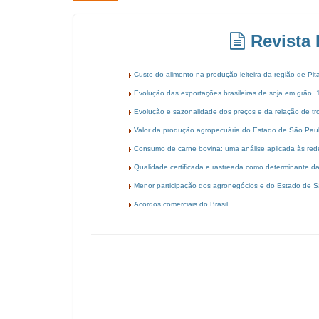
Revista 
Custo do alimento na produção leiteira da região de P
Evolução das exportações brasileiras de soja em grão
Evolução e sazonalidade dos preços e da relação de t
Valor da produção agropecuária do Estado de São Paul
Consumo de carne bovina: uma análise aplicada às rede
Qualidade certificada e rastreada como determinante da
Menor participação dos agronegócios e do Estado de Sã
Acordos comerciais do Brasil