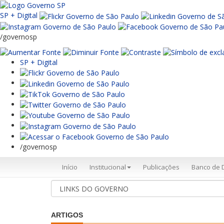
SP + Digital
/governosp
SP + Digital
/governosp
Início
Institucional
Publicações
Banco de 
ARTIGOS