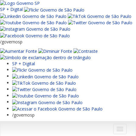
SP + Digital
/governosp
SP + Digital
/governosp
Menu