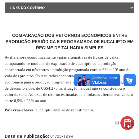
COMPARAÇÃO DOS RETORNOS ECONÔMICOS ENTRE
PRODUÇÃO PERIÓDICA E PROGRAMADA DE EUCALIPTO EM
REGIME DE TALHADIA SIMPLES
Avaliaram-se economicamente várias alternativas de fluxos de caixa,
comparando-se modelos de exploração de eucalipto com produção
concentrada em três cortes e produção programada entre o 6º e o 20º ano de
vida dos projetos. Os resultados encontrados indicam superioridade
econômica para a produção programada, atingindo receita líquida real, à taxa
de desconto a 6%, de US$4.275 na situação na qual não se considerou o
valor da terra. As taxas de retorno estimadas para todas as alternativas variam
entre 6,9% e 23% ao ano.
Palavras-chaves
: eucalipto, análise de investimento.
Data de Publicação:
01/05/1994