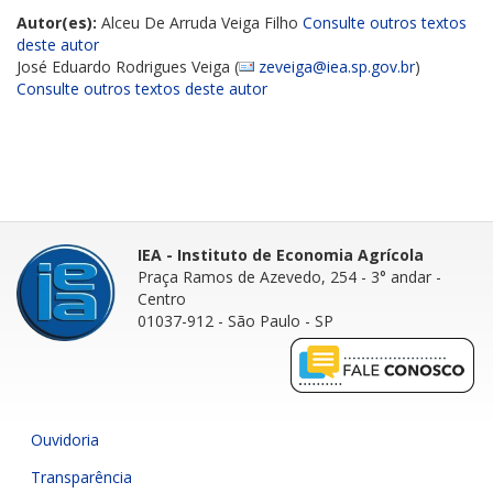
Autor(es):
Alceu De Arruda Veiga Filho
Consulte outros textos
deste autor
José Eduardo Rodrigues Veiga (
zeveiga@iea.sp.gov.br
)
Consulte outros textos deste autor
IEA - Instituto de Economia Agrícola
Praça Ramos de Azevedo, 254 - 3° andar
-
Centro
01037-912 - São Paulo - SP
Ouvidoria
Transparência