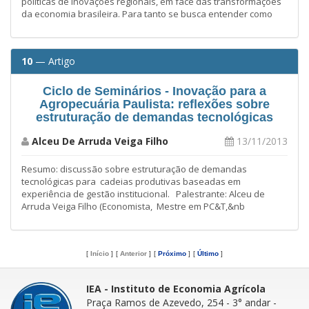
políticas de inovações regionais, em face das transformações
da economia brasileira. Para tanto se busca entender como
10
— Artigo
Ciclo de Seminários - Inovação para a
Agropecuária Paulista: reflexões sobre
estruturação de demandas tecnológicas
Alceu De Arruda Veiga Filho
13/11/2013
Resumo: discussão sobre estruturação de demandas
tecnológicas para cadeias produtivas baseadas em
experiência de gestão institucional. Palestrante: Alceu de
Arruda Veiga Filho (Economista, Mestre em PC&T,&nb
[
Início
]
[
Anterior
]
[
Próximo
]
[
Último
]
IEA - Instituto de Economia Agrícola
Praça Ramos de Azevedo, 254 - 3° andar
-