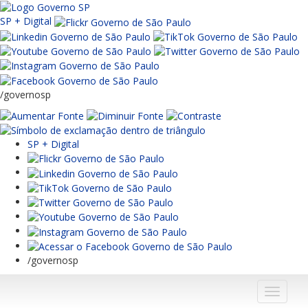
SP + Digital
/governosp
SP + Digital
/governosp
Menu