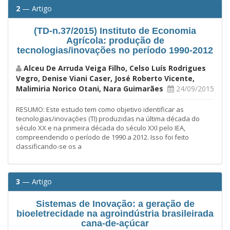
2
— Artigo
(TD-n.37/2015) Instituto de Economia
Agrícola: produção de
tecnologias/inovações no período 1990-2012
Alceu De Arruda Veiga Filho, Celso Luís Rodrigues
Vegro, Denise Viani Caser, José Roberto Vicente,
Malimiria Norico Otani, Nara Guimarães
24/09/2015
RESUMO: Este estudo tem como objetivo identificar as
tecnologias/inovações (TI) produzidas na última década do
século XX e na primeira década do século XXI pelo IEA,
compreendendo o período de 1990 a 2012. Isso foi feito
classificando-se os a
3
— Artigo
Sistemas de Inovação: a geração de
bioeletrecidade na agroindústria brasileirada
cana-de-açúcar