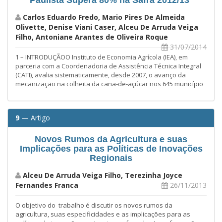
Carlos Eduardo Fredo, Mario Pires De Almeida
Olivette, Denise Viani Caser, Alceu De Arruda Veiga
Filho, Antoniane Arantes de Oliveira Roque
31/07/2014
1 – INTRODUÇÃOO Instituto de Economia Agrícola (IEA), em
parceria com a Coordenadoria de Assistência Técnica Integral
(CATI), avalia sistematicamente, desde 2007, o avanço da
mecanização na colheita da cana-de-açúcar nos 645 município
9
— Artigo
Novos Rumos da Agricultura e suas
Implicações para as Políticas de Inovações
Regionais
Alceu De Arruda Veiga Filho, Terezinha Joyce
Fernandes Franca
26/11/2013
O objetivo do trabalho é discutir os novos rumos da
agricultura, suas especificidades e as implicações para as