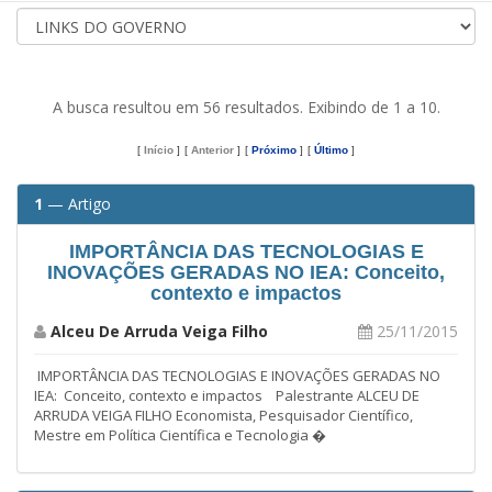
A busca resultou em 56 resultados. Exibindo de 1 a 10.
[
Início
]
[
Anterior
]
[
Próximo
]
[
Último
]
1
— Artigo
IMPORTÂNCIA DAS TECNOLOGIAS E
INOVAÇÕES GERADAS NO IEA: Conceito,
contexto e impactos
Alceu De Arruda Veiga Filho
25/11/2015
IMPORTÂNCIA DAS TECNOLOGIAS E INOVAÇÕES GERADAS NO
IEA: Conceito, contexto e impactos Palestrante ALCEU DE
ARRUDA VEIGA FILHO Economista, Pesquisador Científico,
Mestre em Política Científica e Tecnologia �