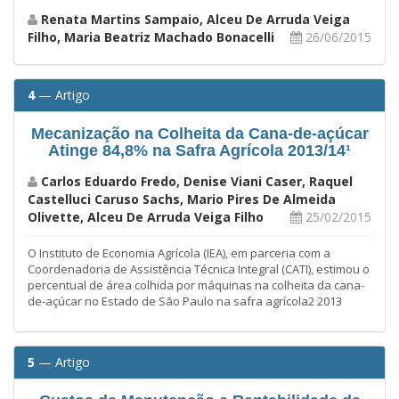
Renata Martins Sampaio, Alceu De Arruda Veiga
Filho, Maria Beatriz Machado Bonacelli
26/06/2015
4
— Artigo
Mecanização na Colheita da Cana-de-açúcar
Atinge 84,8% na Safra Agrícola 2013/14¹
Carlos Eduardo Fredo, Denise Viani Caser, Raquel
Castelluci Caruso Sachs, Mario Pires De Almeida
Olivette, Alceu De Arruda Veiga Filho
25/02/2015
O Instituto de Economia Agrícola (IEA), em parceria com a
Coordenadoria de Assistência Técnica Integral (CATI), estimou o
percentual de área colhida por máquinas na colheita da cana-
de-açúcar no Estado de São Paulo na safra agrícola2 2013
5
— Artigo