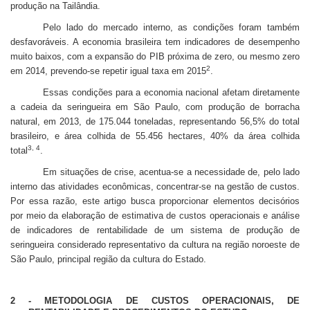
produção na Tailândia.
Pelo lado do mercado interno, as condições foram também
desfavoráveis. A economia brasileira tem indicadores de desempenho
muito baixos, com a expansão do PIB próxima de zero, ou mesmo zero
2
em 2014, prevendo-se repetir igual taxa em 2015
.
Essas condições para a economia nacional afetam diretamente
a cadeia da seringueira em São Paulo, com produção de borracha
natural, em 2013, de 175.044 toneladas, representando 56,5% do total
brasileiro, e área colhida de 55.456 hectares, 40% da área colhida
3, 4
total
.
Em situações de crise, acentua-se a necessidade de, pelo lado
interno das atividades econômicas, concentrar-se na gestão de custos.
Por essa razão, este artigo busca proporcionar elementos decisórios
por meio da elaboração de estimativa de custos operacionais e análise
de indicadores de rentabilidade de um sistema de produção de
seringueira considerado representativo da cultura na região noroeste de
São Paulo, principal região da cultura do Estado.
2 -
METODOLOGIA DE CUSTOS OPERACIONAIS, DE