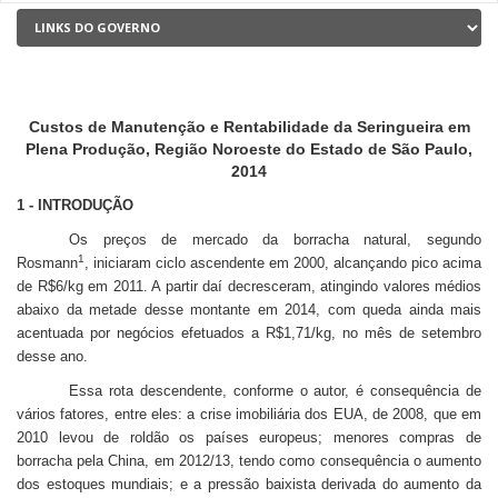
Custos de Manutenção e Rentabilidade da Seringueira em
Plena Produção, Região Noroeste do Estado de São Paulo,
2014
1 - INTRODUÇÃO
Os preços de mercado da borracha natural, segundo
1
Rosmann
, iniciaram ciclo ascendente em 2000, alcançando pico acima
de R$6/kg em 2011. A partir daí decresceram, atingindo valores médios
abaixo da metade desse montante em 2014, com queda ainda mais
acentuada por negócios efetuados a R$1,71/kg, no mês de setembro
desse ano.
Essa rota descendente, conforme o autor, é consequência de
vários fatores, entre eles: a crise imobiliária dos EUA, de 2008, que em
2010 levou de roldão os países europeus; menores compras de
borracha pela China, em 2012/13, tendo como consequência o aumento
dos estoques mundiais; e a pressão baixista derivada do aumento da