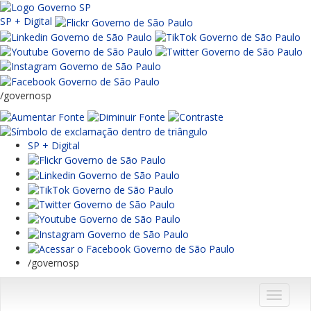
SP + Digital
/governosp
SP + Digital
/governosp
Menu