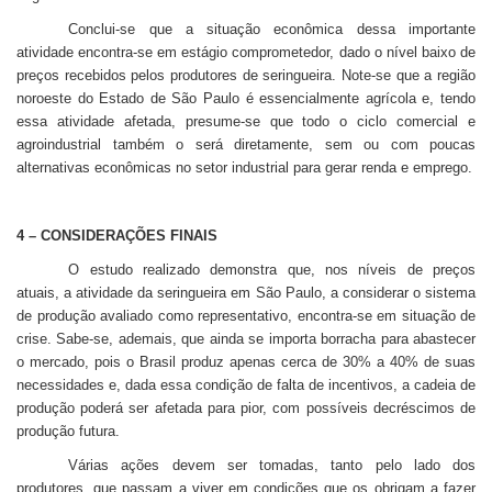
Conclui-se que a situação econômica dessa importante
atividade encontra-se em estágio comprometedor, dado o nível baixo de
preços recebidos pelos produtores de seringueira. Note-se que a região
noroeste do Estado de São Paulo é essencialmente agrícola e, tendo
essa atividade afetada, presume-se que todo o ciclo comercial e
agroindustrial também o será diretamente, sem ou com poucas
alternativas econômicas no setor industrial para gerar renda e emprego.
4 – CONSIDERAÇÕES FINAIS
O estudo realizado demonstra que, nos níveis de preços
atuais, a atividade da seringueira em São Paulo, a considerar o sistema
de produção avaliado como representativo, encontra-se em situação de
crise. Sabe-se, ademais, que ainda se importa borracha para abastecer
o mercado, pois o Brasil produz apenas cerca de 30% a 40% de suas
necessidades e, dada essa condição de falta de incentivos, a cadeia de
produção poderá ser afetada para pior, com possíveis decréscimos de
produção futura.
Várias ações devem ser tomadas, tanto pelo lado dos
produtores, que passam a viver em condições que os obrigam a fazer