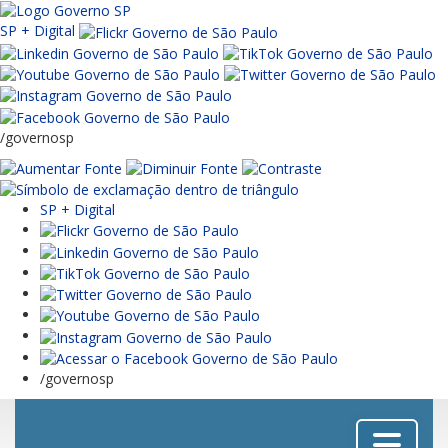
SP + Digital
/governosp
SP + Digital
/governosp
Menu