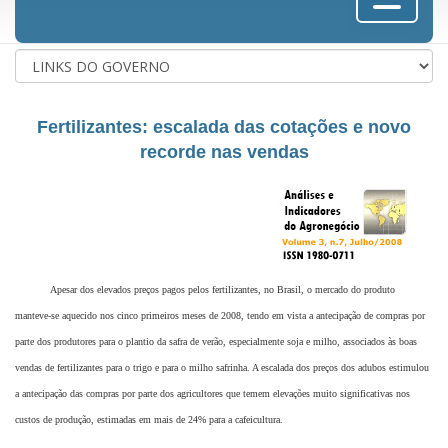
Fertilizantes: escalada das cotações e novo
recorde nas vendas
Apesar dos elevados preços pagos pelos fertilizantes, no Brasil, o mercado do produto
manteve-se aquecido nos cinco primeiros meses de 2008, tendo em vista a antecipação de compras por
parte dos produtores para o plantio da safra de verão, especialmente soja e milho, associados às boas
vendas de fertilizantes para o trigo e para o milho safrinha. A escalada dos preços dos adubos estimulou
a antecipação das compras por parte dos agricultores que temem elevações muito significativas nos
custos de produção, estimadas em mais de 24% para a cafeicultura.