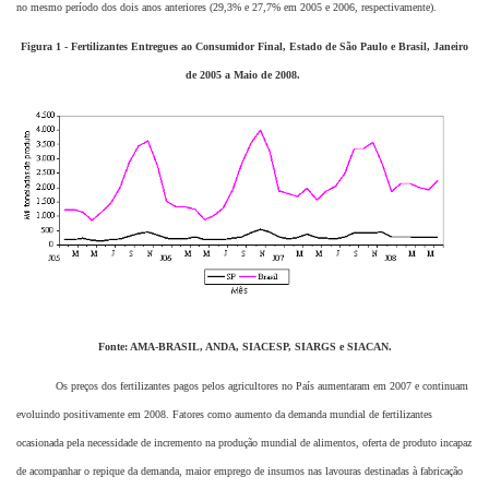
no mesmo período dos dois anos anteriores (29,3% e 27,7% em 2005 e 2006, respectivamente).
Figura 1 - Fertilizantes Entregues ao Consumidor Final, Estado de São Paulo e Brasil, Janeiro
de 2005 a Maio de 2008.
Fonte: AMA-BRASIL, ANDA, SIACESP, SIARGS e SIACAN.
Os preços dos fertilizantes pagos pelos agricultores no País aumentaram em 2007 e continuam
evoluindo positivamente em 2008. Fatores como aumento da demanda mundial de fertilizantes
ocasionada pela necessidade de incremento na produção mundial de alimentos, oferta de produto incapaz
de acompanhar o repique da demanda, maior emprego de insumos nas lavouras destinadas à fabricação