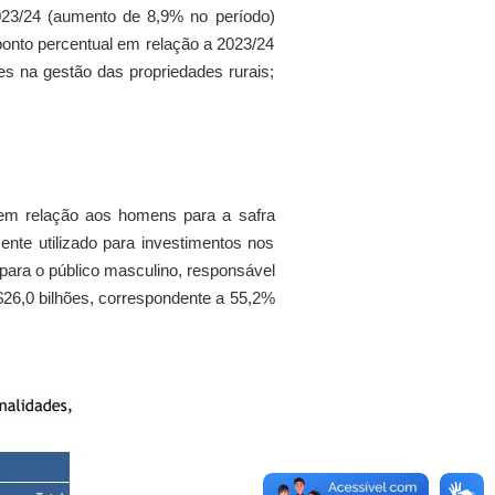
2023/24 (aumento de 8,9% no período)
ponto percentual em relação a 2023/24
 na gestão das propriedades rurais;
s em relação aos homens para a safra
mente utilizado para investimentos nos
á para o público masculino, responsável
R$26,0 bilhões, correspondente a 55,2%