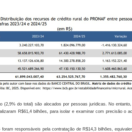
o (2,9% do total) são alocados por pessoas jurídicas. No entanto,
talizaram R$61,4 bilhões, para isolar e examinar com precisão o ac
 foram responsáveis pela contratação de R$14,3 bilhões, equivalen