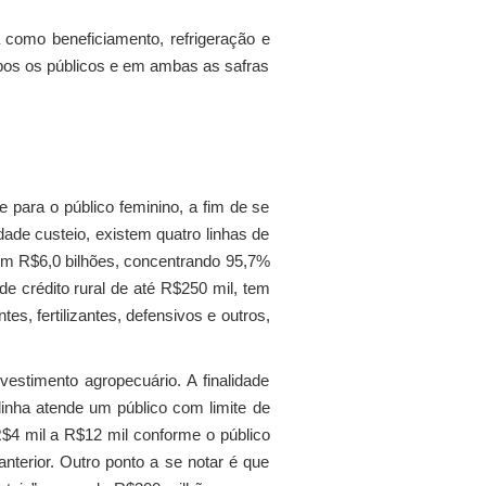
 como beneficiamento, refrigeração e
mbos os públicos e em ambas as safras
 para o público feminino, a fim de se
dade custeio, existem quatro linhas de
, com R$6,0 bilhões, concentrando 95,7%
de crédito rural de até R$250 mil, tem
s, fertilizantes, defensivos e outros,
nvestimento agropecuário. A finalidade
linha atende um público com limite de
 R$4 mil a R$12 mil conforme o público
anterior. Outro ponto a se notar é que