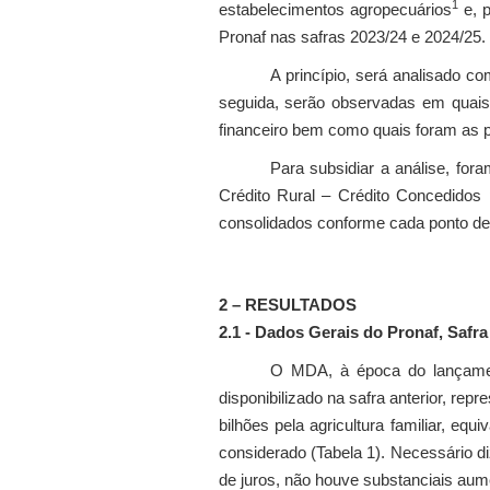
1
estabelecimentos agropecuários
e, p
Pronaf nas safras 2023/24 e 2024/25.
A princípio, será analisado 
seguida, serão observadas em quais f
financeiro bem como quais foram as pr
Para subsidiar a análise, for
Crédito Rural – Crédito Concedidos
consolidados conforme cada ponto de 
2 – RESULTADOS
2.1 -
Dados Gerais do Pronaf, Safra
O MDA, à época do lançamento
disponibilizado na safra anterior, re
bilhões pela agricultura familiar, equ
considerado (Tabela 1). Necessário 
de juros, não houve substanciais aume