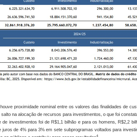
houve proximidade nominal entre os valores das finalidades de cus
salto na alocação de recursos para investimentos, o que foi cons
 de investimentos foi de R$1,1 bilhão e para os homens, R$2,2 bilh
 juros de 4% para 3% em sete subprogramas voltados para investim
4