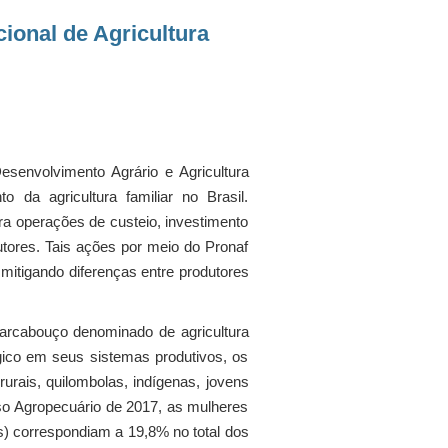
ional de Agricultura
senvolvimento Agrário e Agricultura
 da agricultura familiar no Brasil.
ara operações de custeio, investimento
dutores. Tais ações por meio do Pronaf
itigando diferenças entre produtores
 arcabouço denominado de agricultura
ógico em seus sistemas produtivos, os
rais, quilombolas, indígenas, jovens
so Agropecuário de 2017, as mulheres
as) correspondiam a 19,8% no total dos