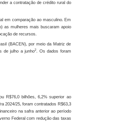
nder a contratação de crédito rural do
rural em comparação ao masculino. Em
ação) as mulheres mais buscaram apoio
locação de recursos.
rasil (BACEN), por meio da Matriz de
2
 de julho a junho
. Os dados foram
zou R$76,0 bilhões, 6,2% superior ao
afra 2024/25, foram contratados R$63,3
financeiro na safra anterior ao período
overno Federal com redução das taxas