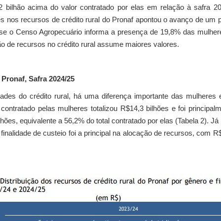
2 bilhão acima do valor contratado por elas em relação à safra 
res nos recursos de crédito rural do Pronaf apontou o avanço de um 
se o Censo Agropecuário informa a presença de 19,8% das mulheres
o de recursos no crédito rural assume maiores valores.
 Pronaf, Safra 2024/25
dades do crédito rural, há uma diferença importante das mulhere
 contratado pelas mulheres totalizou R$14,3 bilhões e foi principal
lhões, equivalente a 56,2% do total contratado por elas (Tabela 2). J
 finalidade de custeio foi a principal na alocação de recursos, com 