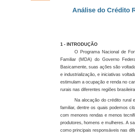
Análise do Crédito 
1 - INTRODUÇÃO
O Programa Nacional de Forta
Familiar (MDA) do Governo Federal,
Basicamente, suas ações são voltadas 
e industrialização, e iniciativas vol
estimulam a ocupação e renda no cam
rurais nas diferentes regiões brasileira
Na alocação do crédito rural
familiar, dentre os quais podemos ci
com menores rendas e menos tecnific
produtores, homens e mulheres. A sa
como principais responsáveis nas dife