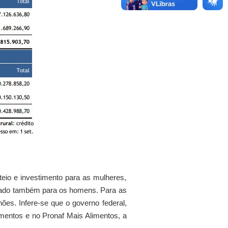
teio e investimento para as mulheres,
tatado também para os homens. Para as
ões. Infere-se que o governo federal,
entos e no Pronaf Mais Alimentos, a