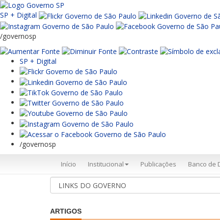
SP + Digital
/governosp
SP + Digital
/governosp
Início
Institucional
Publicações
Banco de 
ARTIGOS