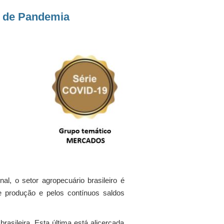
s de Pandemia
l, o setor agropecuário brasileiro é
e produção e pelos contínuos saldos
rasileira. Esta última está alicerçada