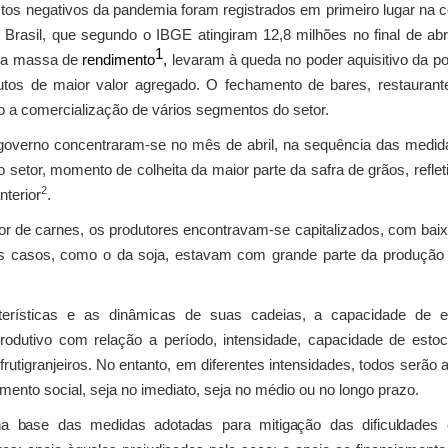
actos negativos da pandemia foram registrados em primeiro lugar na 
rasil, que segundo o IBGE atingiram 12,8 milhões no final de abri
1
,
 na massa de
rendimento
levaram à queda no poder aquisitivo da po
tos de maior valor agregado. O fechamento de bares, restaurantes
o a comercialização de vários segmentos do setor.
overno concentraram-se no mês de abril, na sequência das medida
 setor, momento de colheita da maior parte da safra de grãos, refle
2
nterior
.
or de carnes, os produtores encontravam-se capitalizados, com baix
s casos, como o da soja, estavam com grande parte da produção 
erísticas e as dinâmicas de suas cadeias, a capacidade de en
odutivo com relação a período, intensidade, capacidade de estoca
utigranjeiros. No entanto, em diferentes intensidades, todos serã
ento social, seja no imediato, seja no médio ou no longo prazo.
a base das medidas adotadas para mitigação das dificuldades en