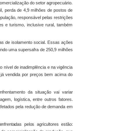
comercialização do setor agropecuário.
l, perda de 4,9 milhões de postos de
pulação, responsável pelas restrições
 e turismo, inclusive rural, também
s de isolamento social. Essas ações
tindo uma supersafra de 250,9 milhões
o nível de inadimplência e na vigência
já vendida por preços bem acima do
frentamento da situação vai variar
gem, logística, entre outros fatores.
o afetados pela redução de demanda em
frentadas pelos agricultores estão: