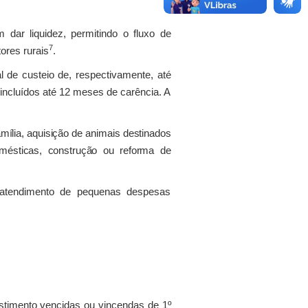
dar liquidez, permitindo o fluxo de
7
ores rurais
.
de custeio de, respectivamente, até
incluídos até 12 meses de carência. A
ília, aquisição de animais destinados
mésticas, construção ou reforma de
atendimento de pequenas despesas
stimento vencidas ou vincendas de 1º