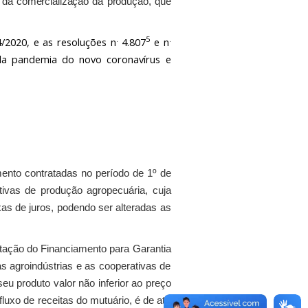
o da comercialização da produção, que
.
5
.
/2020, e as resoluções n
4.807
e n
la pandemia do novo coronavírus e
mento contratadas no período de 1º de
ativas de produção agropecuária, cuja
as de juros, podendo ser alteradas as
ratação do Financiamento para Garantia
 agroindústrias e as cooperativas de
seu produto valor não inferior ao preço
uxo de receitas do mutuário, é de até