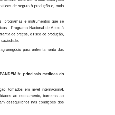
olíticas de seguro à produção e, mais
cas, programas e instrumentos que se
icos - Programa Nacional de Apoio à
antia de preços, e risco de produção,
a sociedade.
o agronegócio para enfrentamento dos
DEMIA: principais medidas do
ção, tomados em nível internacional,
uldades ao escoamento, barreiras ao
am desequilíbrios nas condições dos