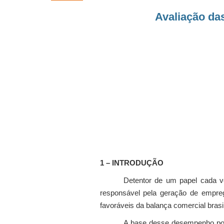
Avaliação da
1 – INTRODUÇÃO
Detentor de um papel cada ve
responsável pela geração de empreg
favoráveis da balança comercial brasil
A base desse desempenho possui