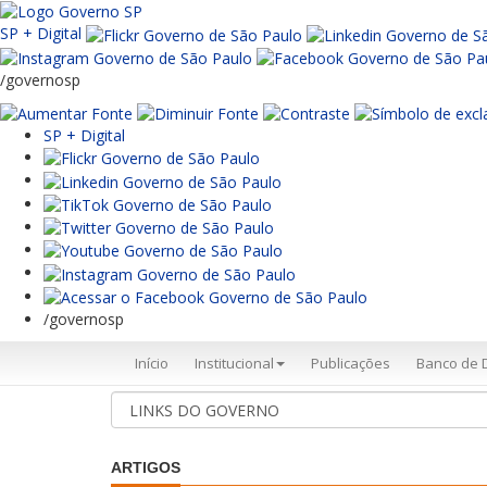
SP + Digital
/governosp
SP + Digital
/governosp
Início
Institucional
Publicações
Banco de 
ARTIGOS