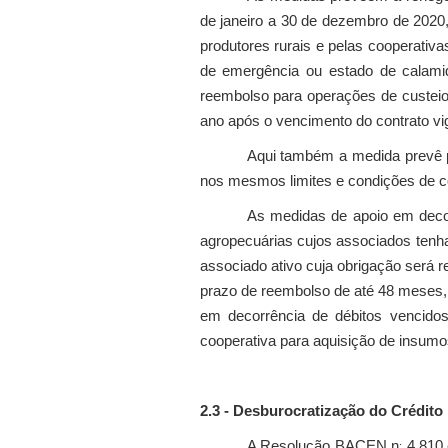
de janeiro a 30 de dezembro de 2020
produtores rurais e pelas cooperativ
de emergência ou estado de calamid
reembolso para operações de custeio 
ano após o vencimento do contrato vi
Aqui também a medida prevê p
nos mesmos limites e condições de c
As medidas de apoio em decor
agropecuárias cujos associados tenha
associado ativo cuja obrigação será 
prazo de reembolso de até 48 meses,
em decorrência de débitos vencido
cooperativa para aquisição de insumos
2.3 - Desburocratização do Crédito
.
A Resolução BACEN n
4.810 