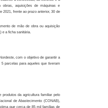
em obras, aquisições de máquinas e
2021, frente ao prazo anterior, 30 de
amento de mão de obra ou aquisição
 a ficha sanitária.
Nordeste, com o objetivo de garantir a
 5 parcelas para aqueles que tiveram
rodutos da agricultura familiar pelo
Nacional de Abastecimento (CONAB),
estima que cerca de 85 mil famílias de