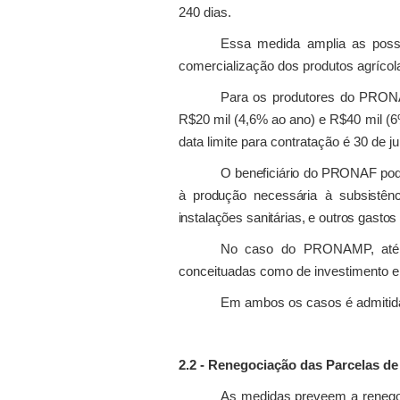
240 dias.
Essa medida amplia as possib
comercialização dos produtos agrícol
Para os produtores do PRONAF
R$20 mil (4,6% ao ano) e R$40 mil (6
data limite para contratação é 30 de j
O beneficiário do PRONAF pode
à produção necessária à subsistên
instalações sanitárias, e outros gastos
No caso do PRONAMP, até 2
conceituadas como de investimento e 
Em ambos os casos é admitida
2.2 - Renegociação das Parcelas d
As medidas preveem a renegoc