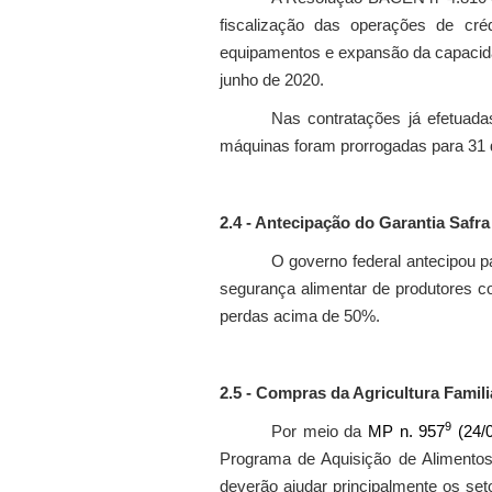
fiscalização das operações de cré
equipamentos e expansão da capacidad
junho de 2020.
Nas contratações já efetuad
máquinas foram prorrogadas para 31 d
2.4 - Antecipação do Garantia Safr
O governo federal antecipou p
segurança alimentar de produtores c
perdas acima de 50%.
2.5 - Compras da Agricultura Famili
9
Por meio da
MP n. 957
(24/0
Programa de Aquisição de Alimento
deverão ajudar principalmente os seto