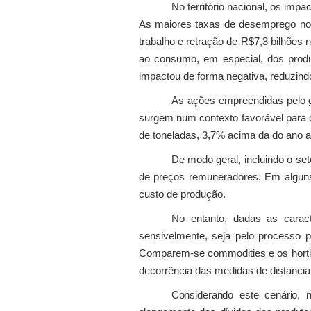
No território nacional, os imp
As maiores taxas de desemprego no B
trabalho e retração de R$7,3 bilhões
ao consumo, em especial, dos produ
impactou de forma negativa, reduzind
As ações empreendidas pelo g
surgem num contexto favorável para o
de toneladas, 3,7% acima da do ano a
De modo geral, incluindo o set
de preços remuneradores. Em algun
custo de produção.
No entanto, dadas as caract
sensivelmente, seja pelo processo pr
Comparem-se commodities e os hortifr
decorrência das medidas de distanciam
Considerando este cenário, n