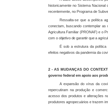
historicamente no Sistema Nacional d
recentemente, no Programa de Subve
Ressalta-se que a política a
conectam, buscando contemplar as n
Agricultura Familiar (PRONAF) e o 
com o objetivo de garantir que a agri
É sob a estrutura da polític
efeitos negativos da pandemia da covi
2 - AS MUDANÇAS DO CONTEXTO
governo federal em apoio aos prod
A expansão do vírus da covid
repercutiram na produção e comerci
acesso dos produtos e alterações n
produtores agropecuários e trazem imp