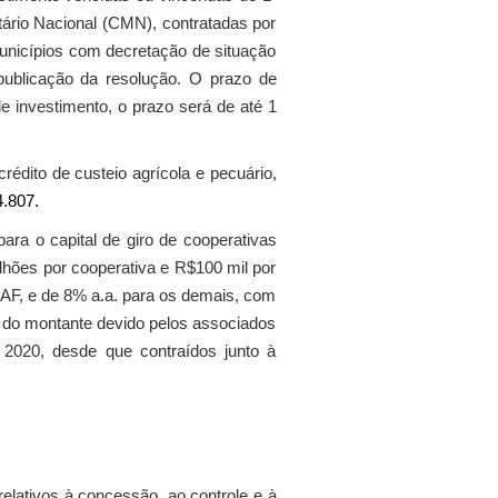
ário Nacional (CMN), contratadas por
municípios com decretação de situação
publicação da resolução. O prazo de
e investimento, o prazo será de até 1
ito de custeio agrícola e pecuário,
.807.
a o capital de giro de cooperativas
lhões por cooperativa e R$100 mil por
NAF, e de 8% a.a. para os demais, com
 do montante devido pelos associados
2020, desde que contraídos junto à
elativos à concessão, ao controle e à