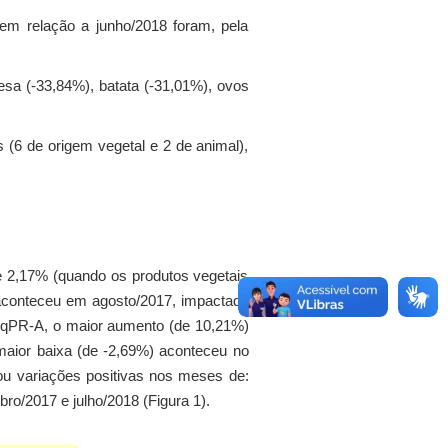
em relação a junho/2018 foram, pela
sa (-33,84%), batata (-31,01%), ovos
(6 de origem vegetal e 2 de animal),
e 2,17% (quando os produtos vegetais
 aconteceu em agosto/2017, impactada
 IqPR-A, o maior aumento (de 10,21%)
 maior baixa (de -2,69%) aconteceu no
ou variações positivas nos meses de:
o/2017 e julho/2018 (Figura 1).