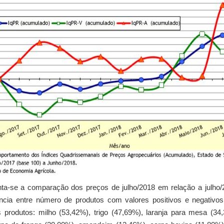
nta-se a comparação dos preços de julho/2018 em relação a julho/2
ncia entre número de produtos com valores positivos e negativos 
 produtos: milho (53,42%), trigo (47,69%), laranja para mesa (34,