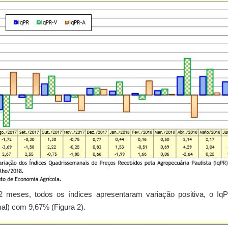
 meses, todos os índices apresentaram variação positiva, o Iq
al) com 9,67% (Figura 2).