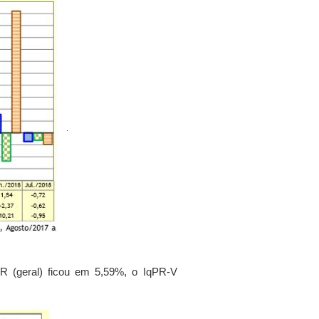
.
PR (geral) ficou em 5,59%, o IqPR-V