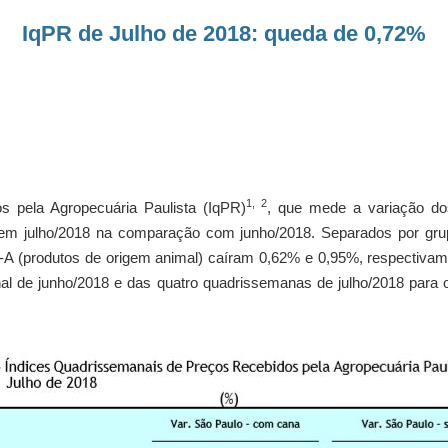
IqPR de Julho de 2018: queda de 0,72%
1, 2
s pela Agropecuária Paulista (IqPR)
, que mede a variação do
% em julho/2018 na comparação com junho/2018. Separados por gru
R-A (produtos de origem animal) caíram 0,62% e 0,95%, respectivam
nal de junho/2018 e das quatro quadrissemanas de julho/2018 para 