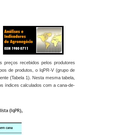
s preços recebidos pelos produtores
pos de produtos, o IqPR-V (grupo de
ente (Tabela 1). Nesta mesma tabela,
os índices calculados com a cana-de-