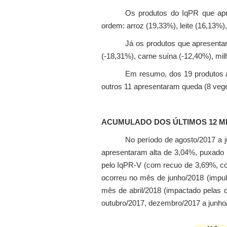
Os produtos do IqPR que apr
ordem: arroz (19,33%), leite (16,13%),
Já os produtos que apresenta
(-18,31%), carne suína (-12,40%), mil
Em resumo, dos 19 produtos an
outros 11 apresentaram queda (8 vege
ACUMULADO DOS ÚLTIMOS 12 M
No período de agosto/2017 a 
apresentaram alta de 3,04%, puxado p
pelo IqPR-V (com recuo de 3,69%, co
ocorreu no mês de junho/2018 (impul
mês de abril/2018 (impactado pelas 
outubro/2017, dezembro/2017 a junho/