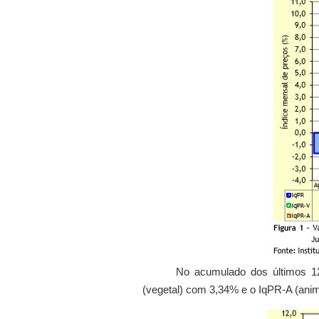
No acumulado dos últimos 12
(vegetal) com 3,34% e o IqPR-A (anim