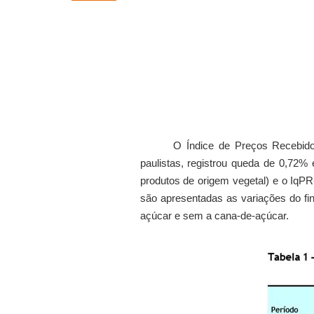
O Índice de Preços Recebido
paulistas, registrou queda de 0,72
produtos de origem vegetal) e o IqP
são apresentadas as variações do fi
açúcar e sem a cana-de-açúcar.