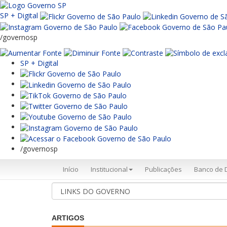
SP + Digital
/governosp
SP + Digital
/governosp
Início
Institucional
Publicações
Banco de 
ARTIGOS