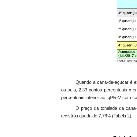
Quando a cana-de-açúcar é ex
ou seja, 2,33 pontos percentuais m
percentuais inferior ao IqPR-V com ca
O preço da tonelada da cana-
registrou queda de 7,78% (Tabela 2).