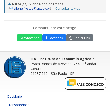
Autor(es):
Silene Maria de Freitas
(
silene.freitas@sp.gov.br
) —
Consultar textos
Compartilhar este artigo:
WhatsApp
Facebook
Copiar Link
IEA - Instituto de Economia Agrícola
Praça Ramos de Azevedo, 254 - 3° andar
-
Centro
01037-912 - São Paulo - SP
Ouvidoria
Transparência