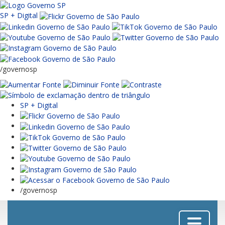
SP + Digital
/governosp
SP + Digital
/governosp
Menu