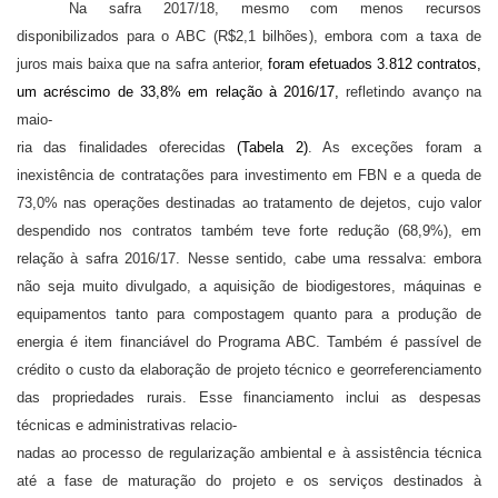
Na safra 2017/18, mesmo com menos recursos
disponibilizados para o ABC (R$2,1 bilhões), embora com a taxa de
juros mais baixa que na safra anterior,
foram efetuados 3.812 contratos,
um acréscimo de 33,8% em relação à 2016/17,
refletindo avanço na
maio-
ria das finalidades oferecidas
(Tabela 2)
. As exceções foram a
inexistência de contratações para investimento em FBN e a queda de
73,0% nas operações destinadas ao tratamento de dejetos, cujo valor
despendido nos contratos também teve forte redução (68,9%), em
relação à safra 2016/17. Nesse sentido, cabe uma ressalva: embora
não seja muito divulgado, a aquisição de biodigestores, máquinas e
equipamentos tanto para compostagem quanto para a produção de
energia é item financiável do Programa ABC. Também é passível de
crédito o custo da elaboração de projeto técnico e georreferenciamento
das propriedades rurais. Esse financiamento inclui as despesas
técnicas e administrativas relacio-
nadas ao processo de regularização ambiental e à assistência técnica
até a fase de maturação do projeto e os serviços destinados à