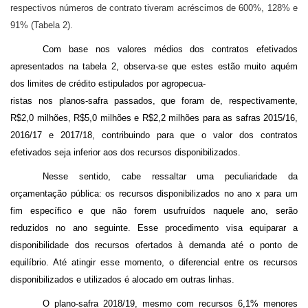
respectivos números de contrato tiveram acréscimos de 600%, 128% e
91% (Tabela 2).
Com base nos valores médios dos contratos efetivados
apresentados na tabela 2, observa-se que estes estão muito aquém
dos limites de crédito estipulados por agropecua-
ristas nos planos-safra passados, que foram de, respectivamente,
R$2,0 milhões, R$5,0 milhões e R$2,2 milhões para as safras 2015/16,
2016/17 e 2017/18, contribuindo para que o valor dos contratos
efetivados seja inferior aos dos recursos disponibilizados.
Nesse sentido, cabe ressaltar uma peculiaridade da
orçamentação pública: os recursos disponibilizados no ano x para um
fim específico e que não forem usufruídos naquele ano, serão
reduzidos no ano seguinte. Esse procedimento visa equiparar a
disponibilidade dos recursos ofertados à demanda até o ponto de
equilíbrio. Até atingir esse momento, o diferencial entre os recursos
disponibilizados e utilizados é alocado em outras linhas.
O plano-safra 2018/19, mesmo com recursos 6,1% menores