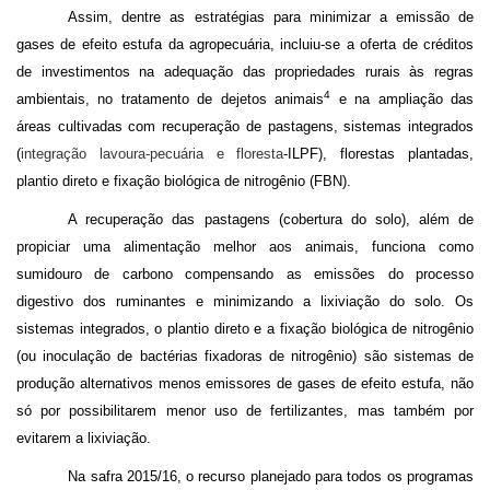
Assim, dentre as estratégias para minimizar a emissão de
gases de efeito estufa da agropecuária, incluiu-se a oferta de créditos
de investimentos na adequação das propriedades rurais às regras
4
ambientais, no tratamento de dejetos animais
e na ampliação das
áreas cultivadas com recuperação de pastagens, sistemas integrados
(
integração lavoura-pecuária e floresta
-ILPF), florestas plantadas,
plantio direto e fixação biológica de nitrogênio (FBN).
A recuperação das pastagens (cobertura do solo), além de
propiciar uma alimentação melhor aos animais, funciona como
sumidouro de carbono compensando as emissões do processo
digestivo dos ruminantes e minimizando a lixiviação do solo. Os
sistemas integrados, o plantio direto e a fixação biológica de nitrogênio
(ou inoculação de bactérias fixadoras de nitrogênio) são sistemas de
produção alternativos menos emissores de gases de efeito estufa, não
só por possibilitarem menor uso de fertilizantes, mas também por
evitarem a lixiviação.
Na safra 2015/16, o recurso planejado para todos os programas