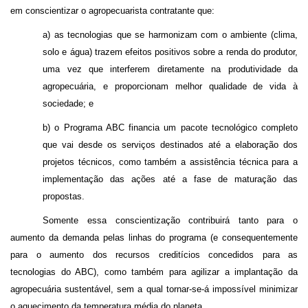
em conscientizar o agropecuarista contratante que:
a) as tecnologias que se harmonizam com o ambiente (clima,
solo e água) trazem efeitos positivos sobre a renda do produtor,
uma vez que interferem diretamente na produtividade da
agropecuária, e proporcionam melhor qualidade de vida à
sociedade; e
b) o Programa ABC financia um pacote tecnológico completo
que vai desde os serviços destinados até a elaboração dos
projetos técnicos, como também a assistência técnica para a
implementação das ações até a fase de maturação das
propostas.
Somente essa conscientização contribuirá tanto para o
aumento da demanda pelas linhas do programa (e consequentemente
para o aumento dos recursos
creditícios concedidos para as
tecnologias do ABC), como também para agilizar a implantação da
agropecuária sustentável, sem a qual tornar-se-á impossível minimizar
o aquecimento da temperatura média do planeta.