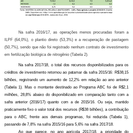
Na safra 2016/17, as operações menos procuradas foram a
ILPF (64,0%), o plantio direto (53,3%) e a recuperação de pastagem
(50,7%), sendo que não foi registrado nenhum contrato de investimento
em fertilização biológica de nitrogênio (Tabela 2).
Na safra 2017/18, o total dos recursos disponibilizados para os
créditos de investimento retornou ao patamar da safra 2015/16: R$38,15
bilhões, registrando um aumento de 12,2% em relação ao ano anterior
(Tabela 1). Mas o montante destinado ao Programa ABC foi de R$2,1
milhões, 28,8% abaixo do disponibilizado em comparação tanto com a
safra anterior (2016/17) quanto com a de 2015/16. Ou seja, mantido
praticamente fixo o valor total dos recursos (R$38 bilhões), a contribuição
para o ABC, frente aos demais programas, foi reduzida (Tabela 1),
passando de 7,8% na safra 2015/16 para 5,6% na safra 2017/18.
Ao que parece, no ano agrícola 2017/18, a prioridade do