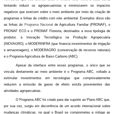
tentando induzir os agropecuaristas a minimizarem os impactos
negativos que exercem sobre o meio ambiente por meio da criação de
programas e linhas de crédito com viés ambiental. Exemplos disso são
as linhas do
Programa Nacional
de Agricultura Familiar (
PRONAF
), o
PRONAF
ECO e o
PRONAF
Floresta, destinados a essa tipologia de
produtor, a Inovação Tecnológica na Produção Agropecuária
(INOVAGRO), o
MODERINFRA
(que financia investimentos de irrigação
e armazenagem), o
MODERAGRO
(conservação de recursos naturais)
e o Programa Agricultura de Baixo Carbono (ABC).
Apesar da interface entre esses programas, o único que se
vincula diretamente ao meio ambiente é o Programa ABC, voltado a
estimular investimentos em tecnologias que comprovadamente
reduzem a emissão de gases de efeito estufa provenientes das
atividades agropecuárias.
O Programa ABC foi criado para dar suporte ao Plano ABC que,
por sua vez, surgiu em decorrência de um acordo internacional sobre
mudanças climáticas, no qual o Brasil se comprometeu a mitigar as