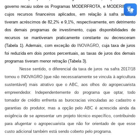
governo recaiu sobre os Programas
MODERFROTA
, e
MODERINFRA
,
cujos recursos financeiros aplicados, em relação à safra anterior,
tiveram acréscimos de 82,2% e 9,1%, respectivamente, em detrimento
dos demais programas de investimento, cujas disponibilidades de
recursos se mantiveram praticamente constante ou decresceram
(Tabela 1). Ademais, com exceção do
INOVAGRO
, cuja taxa de juros
foi reduzida em dois pontos percentuais, as taxas de juros dos demais
programas tiveram menor retração (Tabela 3).
Nesse sentido, o diferencial da taxa de juros na safra 2017/18
tornou o
INOVAGRO (
que não necessariamente se vincula à agricultura
sustentável) mais atrativo que o ABC, aos olhos do agropecuarista
empreendedor. Independentemente do programa que optar, todo
tomador de crédito enfrenta as burocracias vinculadas ao cadastro e
garantias do produtor, mas a opção pelo ABC é acrescida ainda da
exigência de se apresentar um projeto técnico específico, contribuindo
para afugentar o agropecuarista que não for orientado de que esse
custo adicional também está sendo coberto pelo programa.