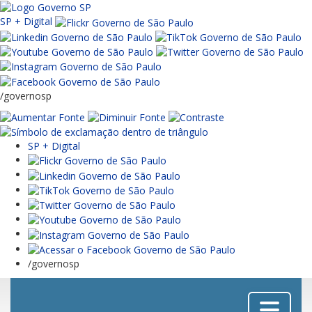
SP + Digital
/governosp
SP + Digital
/governosp
Menu