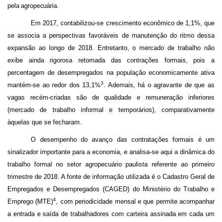
pela agropecuária.
Em 2017, contabilizou-se crescimento econômico de 1,1%, que
se associa a perspectivas favoráveis de manutenção do ritmo dessa
expansão ao longo de 2018. Entretanto, o mercado de trabalho não
exibe ainda rigorosa retomada das contrações formais, pois a
percentagem de desempregados na população economicamente ativa
3
mantém-se ao redor dos 13,1%
. Ademais, há o agravante de que as
vagas recém-criadas são de qualidade e remuneração inferiores
(mercado de trabalho informal e temporários), comparativamente
àquelas que se fecharam.
O desempenho do avanço das contratações formais é um
sinalizador importante para a economia, e analisa-se aqui a dinâmica do
trabalho formal no setor agropecuário paulista referente ao primeiro
trimestre de 2018. A fonte de informação utilizada é o Cadastro Geral de
Empregados e Desempregados (CAGED) do Ministério do Trabalho e
4
Emprego (MTE)
, com periodicidade mensal e que permite acompanhar
a entrada e saída de trabalhadores com carteira assinada em cada um