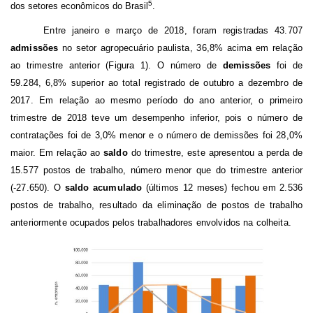
5
dos setores econômicos do Brasil
.
Entre janeiro e março de 2018, foram registradas 43.707
admissões
no setor agropecuário paulista, 36,8% acima em relação
ao trimestre anterior (Figura 1). O número de
demissões
foi de
59.284, 6,8% superior ao total registrado de outubro a dezembro de
2017. Em relação ao mesmo período do ano anterior, o primeiro
trimestre de 2018 teve um desempenho inferior, pois o número de
contratações foi de 3,0% menor e o número de demissões foi 28,0%
maior. Em relação ao
saldo
do trimestre, este apresentou a perda de
15.577 postos de trabalho, número menor que do trimestre anterior
(-27.650). O
saldo acumulado
(últimos 12 meses) fechou em 2.536
postos de trabalho, resultado da eliminação de postos de trabalho
anteriormente ocupados pelos trabalhadores envolvidos na colheita.