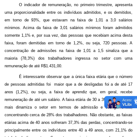
O indicador de remuneração, no primeiro trimestre, apresenta
uma proporcionalidade entre os indivíduos admitidos, e os demitidos,
em torno de 93%, que estavam na faixa de 1,01 a 3,0 salários
mínimos. Acima da faixa de 3,01 salários mínimos foram admitidos
somente 1,1% e, por sua vez, das pessoas que recebiam acima desta
faixa, foram demitidas em torno de 1,2%, ou seja, 720 pessoas. A
concentração de admissões na faixa de 1,01 a 1,5 sinaliza que a
maioria (78,3%) dos trabalhadores ingressa no setor com uma
remuneração de até R$1.431,00.
É interessante observar que a única faixa etária que o número
de pessoas admitidas foi
maior que a de desligadas foi a de até 17
anos (1,2%), ou seja, a faixa de aprendiz que, em geral, recebe
remuneração de até um salário. A faixa etária de 30 a 39 anos foi a que
mais dinamiza o setor em termos de admissão e desligamentos,
concentrando cerca de 28% dos trabalhadores. Não obstante, as faixas
etárias acima de 40 anos sofreram 37,3% das perdas, concentrando-se
principalmente entre os indivíduos entre 40 a 49 anos, com 21,1% do