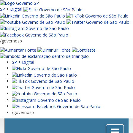
SP + Digital
/governosp
SP + Digital
/governosp
Menu