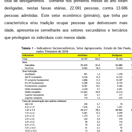
total de desligamentos.
Somente nos primeiros meses do ano foram
desligadas, nestas faixas etárias, 22.091 pessoas, contra 13.686
pessoas admitidas. Este setor econômico (primário), que tinha por
característica e/ou tradição ocupar pessoas que detivessem mais
idade, apresenta-se semelhante aos setores secundários e terciários
que privilegiam os indivíduos com menos idade.