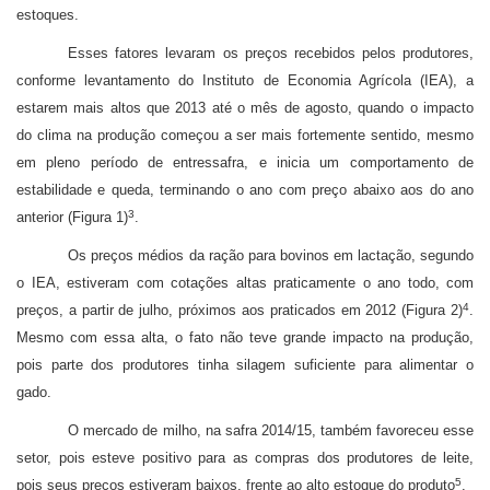
estoques.
Esses fatores levaram os preços recebidos pelos produtores,
conforme levantamento do Instituto de Economia Agrícola (IEA), a
estarem mais altos que 2013 até o mês de agosto, quando o impacto
do clima na produção começou a ser mais fortemente sentido, mesmo
em pleno período de entressafra, e inicia um comportamento de
estabilidade e queda, terminando o ano com preço abaixo aos do ano
3
anterior (Figura 1)
.
Os preços médios da ração para bovinos em lactação, segundo
o IEA, estiveram com cotações altas praticamente o ano todo, com
4
preços, a partir de julho, próximos aos praticados em 2012 (Figura 2)
.
Mesmo com essa alta, o fato não teve grande impacto na produção,
pois parte dos produtores tinha silagem suficiente para alimentar o
gado.
O mercado de milho, na safra 2014/15, também favoreceu esse
setor, pois esteve positivo para as compras dos produtores de leite,
5
pois seus preços estiveram baixos, frente ao alto estoque do produto
.