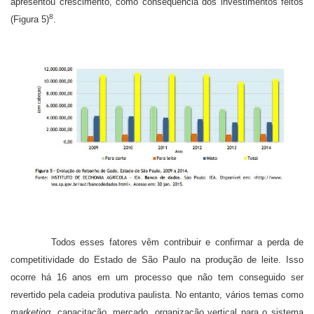
apresentou crescimento, como consequência dos investimentos feitos
8
(Figura 5)
.
Todos esses fatores vêm contribuir e confirmar a perda de
competitividade do Estado de São Paulo na produção de leite. Isso
ocorre há 16 anos em um processo que não tem conseguido ser
revertido pela cadeia produtiva paulista. No entanto, vários temas como
marketing
, capacitação, mercado, organização vertical para o sistema