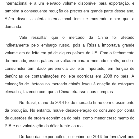
internacional e a um elevado volume disponível para exportação, e
também a consequente redução de preços em grande parte desse ano.
Além disso, a oferta internacional tem se mostrado maior que a
demanda.
Vale ressaltar que o mercado da China foi afetado
indiretamente pelo embargo russo, pois a Rússia importava grande
volume em de leite em pó de alguns países da UE. Com o fechamento
do mercado, esses países se voltaram para o mercado chinês, onde o
consumidor tem dado preferência ao leite importado, em função de
denúncias de contaminações no leite ocorridas em 2008 no país.
A
colocação de lácteos no mercado chinês levou à criação de estoques
elevados, fazendo com que a China retraísse suas compras.
No Brasil, o ano de 2014 foi de mercado firme com crescimento
da produção. No entanto, houve desaceleração do consumo por conta
de questões de ordem econômica do país, como menor crescimento do
PIB e desvalorização do dólar frente ao real.
Do lado das exportações, o cenário de 2014 foi favorável aos