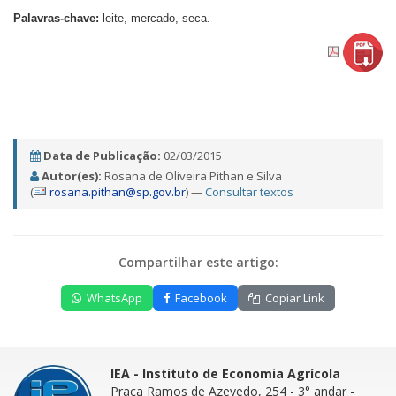
Palavras-chave:
leite, mercado, seca.
Data de Publicação:
02/03/2015
Autor(es):
Rosana de Oliveira Pithan e Silva
(
rosana.pithan@sp.gov.br
) —
Consultar textos
Compartilhar este artigo:
WhatsApp
Facebook
Copiar Link
IEA - Instituto de Economia Agrícola
Praça Ramos de Azevedo, 254 - 3° andar
-