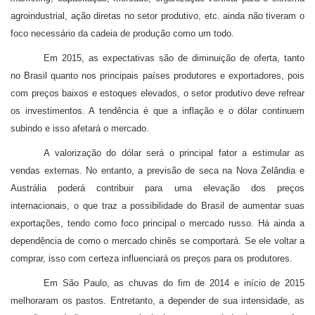
agroindustrial, ação diretas no setor produtivo, etc. ainda não tiveram o
foco necessário da cadeia de produção como um todo.
Em 2015, as expectativas são de diminuição de oferta, tanto
no Brasil quanto nos principais países produtores e exportadores, pois
com preços baixos e estoques elevados, o setor produtivo deve refrear
os investimentos. A tendência é que a inflação e o dólar continuem
subindo e isso afetará o mercado.
A valorização do dólar será o principal fator a estimular as
vendas externas. No entanto, a previsão de seca na Nova Zelândia e
Austrália poderá contribuir para uma elevação dos preços
internacionais, o que traz a possibilidade do Brasil de aumentar suas
exportações, tendo como foco principal o mercado russo. Há ainda a
dependência de como o mercado chinês se comportará. Se ele voltar a
comprar, isso com certeza influenciará os preços para os produtores.
Em São Paulo, as chuvas do fim de 2014 e início de 2015
melhoraram os pastos. Entretanto, a depender de sua intensidade, as