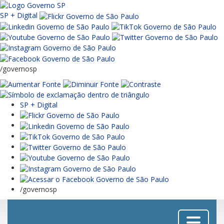
SP + Digital
/governosp
SP + Digital
/governosp
Menu