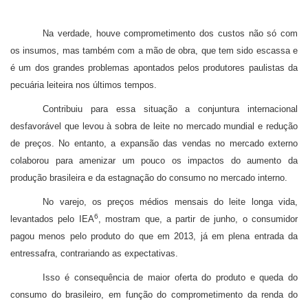
Na verdade, houve comprometimento dos custos não só com
os insumos, mas também com a mão de obra, que tem sido escassa e
é um dos grandes problemas apontados pelos produtores paulistas da
pecuária leiteira nos últimos tempos.
Contribuiu para essa situação a conjuntura internacional
desfavorável que levou à sobra de leite no mercado mundial e redução
de preços.
No entanto, a expansão das vendas no mercado externo
colaborou para amenizar um pouco os impactos do aumento da
produção brasileira e da estagnação do consumo no mercado interno.
No varejo, os preços médios mensais do leite longa vida,
6
levantados pelo IEA
, mostram que, a partir de junho, o consumidor
pagou menos pelo produto do que em 2013, já em plena entrada da
entressafra, contrariando as expectativas.
Isso é consequência de maior oferta do produto e queda do
consumo do brasileiro, em função do comprometimento da renda do