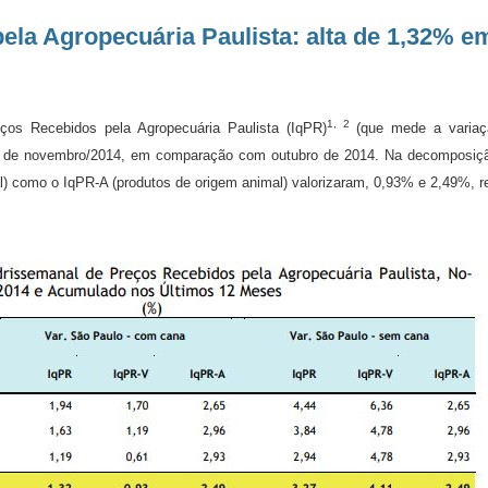
ela Agropecuária Paulista: alta de 1,32% 
1, 2
ços Recebidos pela Agropecuária Paulista (IqPR)
(que mede a variaç
s de novembro/2014, em comparação com outubro de 2014. Na decomposição
l) como o IqPR-A (produtos de origem animal) valorizaram, 0,93% e 2,49%, r