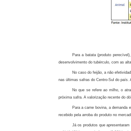
Para a batata (produto perecível
desenvolvimento do tubérculo, com as alta
No caso do feijão, a não efetivid
nas últimas safras do Centro-Sul do país.
No que se refere ao milho, o atr
próxima safra. A valorização recente do dó
Para a carne bovina, a demanda ext
recebido pela arroba do produto no mercad
Já os produtos que apresentaram 