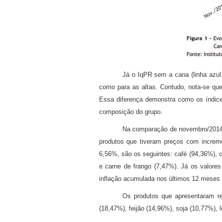
Já o IqPR sem a cana (linha azu
como para as altas. Contudo, nota-se qu
Essa diferença demonstra como os índices
composição do grupo.
Na comparação de novembro/2014 
produtos que tiveram preços com incre
6,56%, são os seguintes: café (94,36%), c
e carne de frango (7,47%). Já os valore
inflação acumulada nos últimos 12 meses (
Os produtos que apresentaram re
(18,47%), feijão (14,96%), soja (10,77%), 