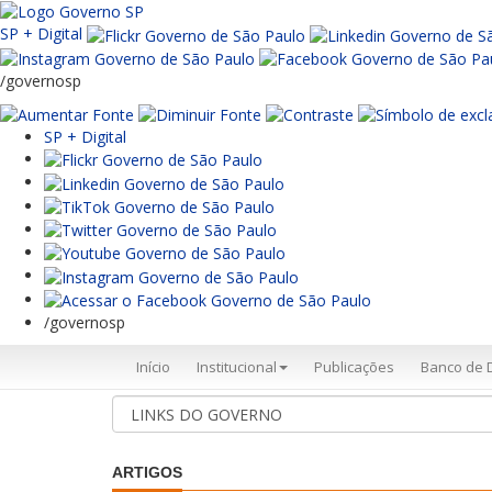
SP + Digital
/governosp
SP + Digital
/governosp
Início
Institucional
Publicações
Banco de 
ARTIGOS