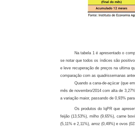
Na tabela 1 é apresentado o com
se notar que todos os índices são positi
e leve recuperação de preços na ultima q
comparação com as quadrissemanas anterio
Quando a cana-de-açúcar (que em 
mês de novembro/2014 com alta de 3,27%,
a variação maior, passando de 0,93% para
Os produtos do IqPR que apresen
feijão (13,53%), milho (9,65%), carne bov
(5,11% e 2,11%), arroz (0,49%) e ovos (02