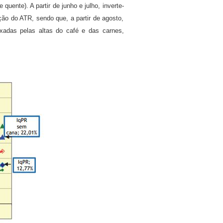
ente). A partir de junho e julho, inverte-
ção do ATR, sendo que, a partir de agosto,
xadas pelas altas do café e das carnes,