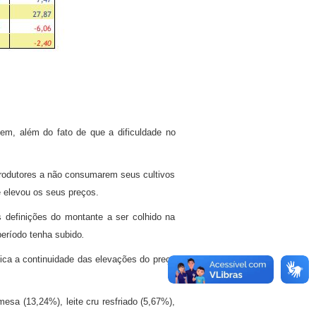
gem, além do fato de que a dificuldade no
 produtores a não consumarem seus cultivos
o e elevou os seus preços.
s definições do montante a ser colhido na
período tenha subido
.
ifica a continuidade das elevações do preço
sa (13,24%), leite cru resfriado (5,67%),