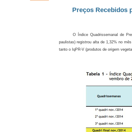
Preços Recebidos p
O Índice Quadrissemanal de Pre
paulistas)
registrou alta de 1,32% no mê
tanto o IqPR-V (produtos de origem vegeta