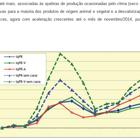
té maio, associadas às quebras de produção ocasionadas pelo clima (seco e qu
as para a maioria dos produtos de origem animal e vegetal e a desvaloriza
ices, agora com aceleração crescentes até o mês de novembro/2014, pu