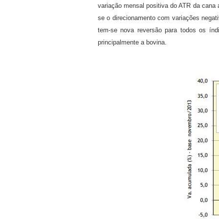
variação mensal positiva do ATR da cana a
se o direcionamento com variações negativ
tem-se nova reversão para todos os índ
principalmente a bovina.