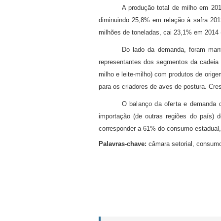
A produção total de milho em 201
diminuindo 25,8% em relação à safra 201
milhões de toneladas, cai 23,1% em 2014 
Do lado da demanda, foram mant
representantes dos segmentos da cadeia p
milho e leite-milho) com produtos de orig
para os criadores de aves de postura. Cr
O balanço da oferta e demanda 
importação (de outras regiões do país)
corresponder a 61% do consumo estadual, 
Palavras-chave:
câmara setorial, consumo