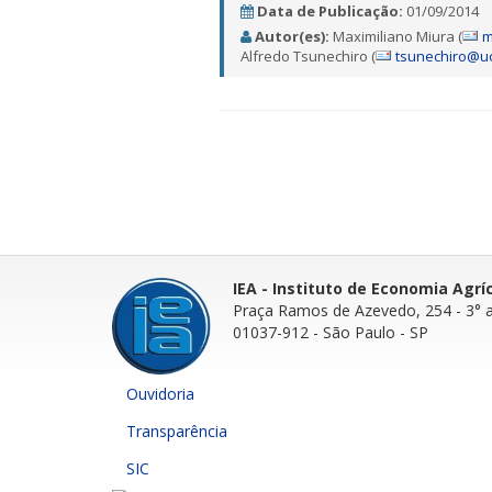
Data de Publicação:
01/09/2014
Autor(es):
Maximiliano Miura (
m
Alfredo Tsunechiro (
tsunechiro@uo
IEA - Instituto de Economia Agrí
Praça Ramos de Azevedo, 254 - 3° 
01037-912 - São Paulo - SP
Ouvidoria
Transparência
SIC