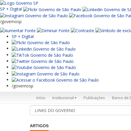
SP + Digital
/governosp
SP + Digital
/governosp
Início
Institucional
Publicações
Banco de 
ARTIGOS