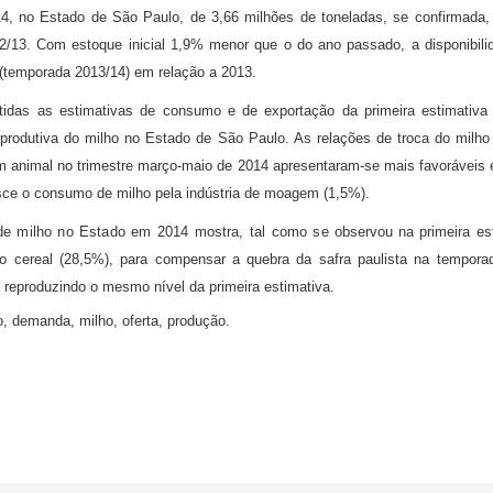
4, no Estado de São Paulo, de 3,66 milhões de toneladas, se confirmada,
2/13. Com estoque inicial 1,9% menor que o do ano passado, a disponibilid
(temporada 2013/14) em relação a 2013.
idas as estimativas de consumo e de exportação da primeira estimativa
rodutiva do milho no Estado de São Paulo. As relações de troca do milho (f
em animal no trimestre março-maio de 2014 apresentaram-se mais favoráveis 
esce o consumo de milho pela indústria de moagem (1,5%).
de milho no Estado em 2014 mostra, tal como se
observou na primeira es
 do cereal (28,5%), para compensar a quebra da safra paulista na tempor
reproduzindo o mesmo nível da primeira estimativa.
, demanda, milho, oferta, produção.