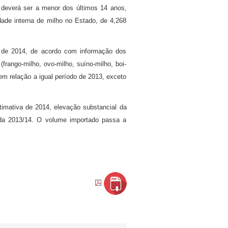
 deverá ser a menor dos últimos 14 anos,
ade interna de milho no Estado, de 4,268
 de 2014, de acordo com informação dos
rango-milho, ovo-milho, suíno-milho, boi-
em relação a igual período de 2013, exceto
timativa de 2014, elevação substancial da
ada 2013/14. O volume importado passa a