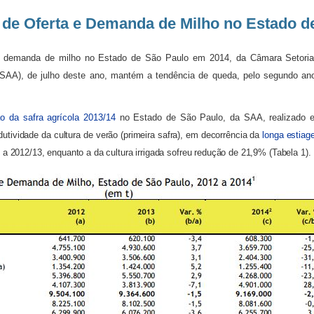
 de Oferta e Demanda de Milho no Estado d
e demanda de milho no Estado de São Paulo em 2014, da Câmara Setorial 
SAA), de julho deste ano, mantém a tendência de queda, pelo segundo ano
o da safra agrícola 2013/14
no Estado de São Paulo, da SAA, realizado em
utividade da cultura de verão (primeira safra), em decorrência da
longa estia
a 2012/13, enquanto a da cultura irrigada sofreu redução de 21,9% (Tabela 1).