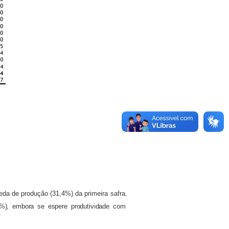
eda de produção (31,4%) da primeira safra.
3%), embora se espere produtividade com