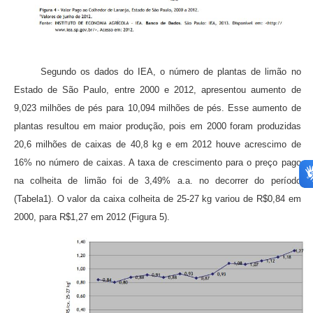
Segundo os dados do IEA, o número de plantas de limão no
Estado de São Paulo, entre 2000 e 2012, apresentou aumento de
9,023 milhões de pés para 10,094 milhões de pés. Esse aumento de
plantas resultou em maior produção, pois em 2000 foram produzidas
20,6 milhões de caixas de 40,8 kg e em 2012 houve acrescimo de
16% no número de caixas. A taxa de crescimento para o preço pago
na colheita de limão foi de 3,49% a.a. no decorrer do período
(Tabela1). O valor da caixa colheita de 25-27 kg variou de R$0,84 em
2000, para R$1,27 em 2012 (Figura 5).