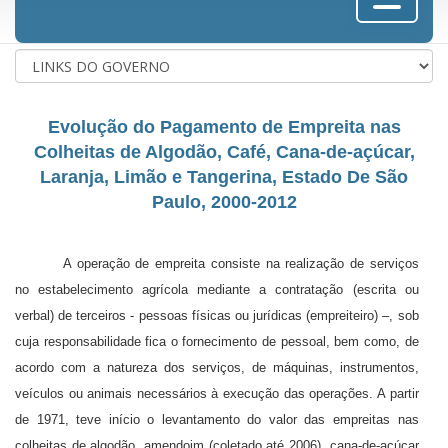
Evolução do Pagamento de Empreita nas
Colheitas de Algodão, Café, Cana-de-açúcar,
Laranja, Limão e Tangerina, Estado De São
Paulo, 2000-2012
A operação de empreita consiste na realização de serviços
no estabelecimento agrícola mediante a contratação (escrita ou
verbal) de terceiros - pessoas físicas ou jurí­dicas (empreiteiro) –, sob
cuja responsabilidade fica o fornecimento de pessoal, bem como, de
acordo com a natureza dos serviços, de máquinas, instrumentos,
veículos ou animais necessários à execução das operações. A partir
de 1971, teve início o levanta­mento do valor das empreitas nas
colheitas de algodão, amendoim (coletado até 2006), cana-de-açúcar