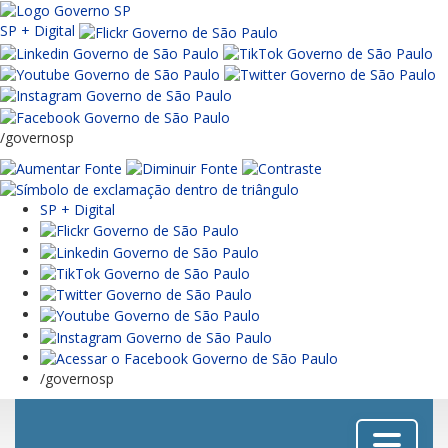
SP + Digital
/governosp
SP + Digital
/governosp
Menu