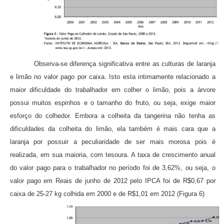
Observa-se diferença significativa entre as culturas de laranja
e limão no valor pago por caixa. Isto esta intimamente relacionado a
maior dificuldade do trabalhador em colher o limão, pois a árvore
possui muitos espinhos e o tamanho do fruto, ou seja, exige maior
esforço do colhedor. Embora a colheita da tangerina não tenha as
dificuldades da colheita do limão, ela também é mais cara que a
laranja por possuir a peculiaridade de ser mais morosa pois é
realizada, em sua maioria, com tesoura. A taxa de crescimento anual
do valor pago para o trabalhador no período foi de 3,62%, ou seja, o
valor pago em
Reais de junho de 2012 pelo IPCA foi de R$0,67 por
caixa de 25-27 kg colhida em 2000 e de R$1,01 em 2012 (Figura 6)