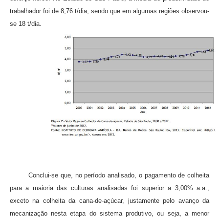
trabalhador foi de 8,76 t/dia, sendo que em algumas regiões observou-
se 18 t/dia.
Conclui-se que, no período analisado, o pagamento de colheita
para a maioria das culturas analisadas foi superior a 3,00% a.a.,
exceto na colheita da cana-de-açúcar, justamente pelo avanço da
mecanização nesta etapa do sistema produtivo, ou seja, a menor