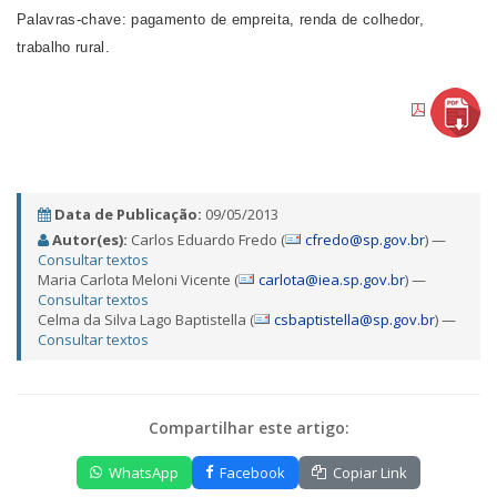
Palavras-chave: pagamento de empreita, renda de colhedor,
trabalho rural.
Data de Publicação:
09/05/2013
Autor(es):
Carlos Eduardo Fredo (
cfredo@sp.gov.br
) —
Consultar textos
Maria Carlota Meloni Vicente (
carlota@iea.sp.gov.br
) —
Consultar textos
Celma da Silva Lago Baptistella (
csbaptistella@sp.gov.br
) —
Consultar textos
Compartilhar este artigo:
WhatsApp
Facebook
Copiar Link