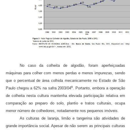
No caso da colheita de algodão, foram aperfeiçoadas
máquinas para colher com menos perdas e menos impurezas, sendo
que o percentual de área colhida mecanica­mente no Estado de São
8
Paulo chegou a 62% na safra 2003/04
. Portanto, embora a ope­ração
de colheita nesta cultura mantenha elevada participação relativa em
comparação ao preparo do solo, plantio e tratos culturais, ocupa
menor número de colhedores, nota­damente nos pequenos imóveis.
As culturas de laranja, limão e tangerina são atividades de
grande importância social. Apesar de não serem as principais culturas