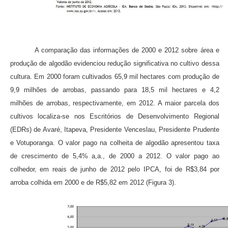
A comparação das informações de 2000 e 2012 sobre área e
produção de algodão evidenciou redução significativa no cultivo dessa
cultura. Em 2000 foram cultivados 65,9 mil hectares com produção de
9,9 milhões de arrobas, passando para 18,5 mil hectares e 4,2
milhões de arrobas, respectivamente, em 2012. A maior parcela dos
cultivos locali­za-se nos Escritórios de Desenvolvimento Regional
(EDRs) de Avaré, Itapeva, Presidente Venceslau, Presidente Prudente
e Votuporanga. O valor pago na colheita de algodão apre­sentou taxa
de crescimento de 5,4% a,a., de 2000 a 2012. O valor pago ao
colhedor, em reais de junho de 2012 pelo IPCA, foi de R$3,84 por
arroba colhida em 2000 e de R$5,82 em 2012 (Figura 3).