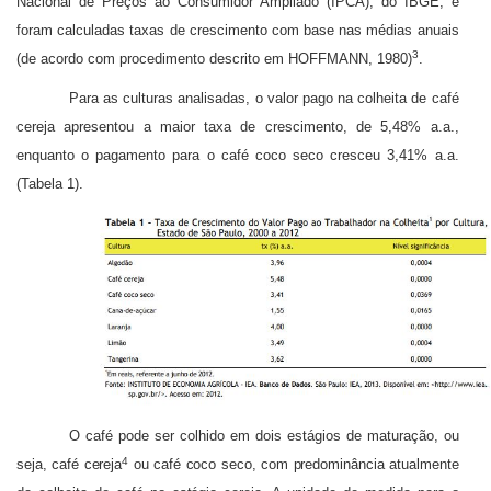
Nacional de Preços ao Consu­midor Ampliado (IPCA), do IBGE, e
foram calculadas taxas de crescimento com base nas mé­dias anuais
3
(de acordo com procedimento descrito em HOFFMANN, 1980)
.
Para as culturas analisadas, o valor pago na colheita de café
cereja apresentou a mai­or taxa de crescimento, de 5,48% a.a.,
enquanto o pagamento para o café coco seco cresceu 3,41% a.a.
(Tabela 1).
O café pode ser colhido em dois estágios de maturação, ou
4
seja, café cereja
ou café coco seco, com predominância atualmente