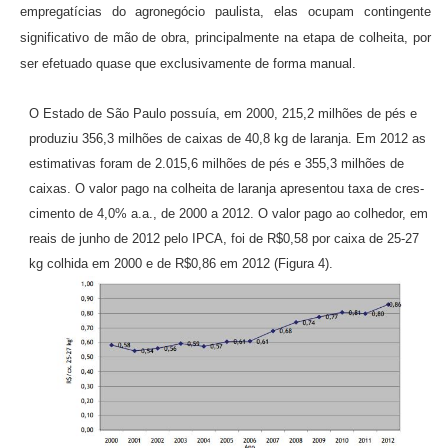
empregatícias do agronegócio paulis­ta, elas ocupam contingente
significativo de mão de obra, principalmente na etapa de colheita, por
ser efetuado quase que exclusivamente de forma manual.
O Estado de São Paulo possuía, em 2000, 215,2 milhões de pés e
produziu 356,3 mi­lhões de caixas de 40,8 kg de laranja. Em 2012 as
estimativas foram de 2.015,6 milhões de pés e 355,3 milhões de
caixas. O valor pago na colheita de laranja apresentou taxa de cres­
cimento de 4,0% a.a., de 2000 a 2012. O valor pago ao colhedor, em
reais de junho de 2012 pelo IPCA, foi de R$0,58 por caixa de 25-27
kg colhida em 2000 e de R$0,86 em 2012 (Figura 4).