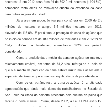
hectares; já em 2012 essa área foi de 692,2 mil hectares (+104,8%),
compondo tanto áreas de renovação quanto da expansão da cana
para outras regiões do Estado.
Já a área em produção (ou para corte) era em 2000 de 2,5
milhões de hectares e atingiu 5,4 milhões hectares em 2012,
elevação de 115,0%. E por último, a produção de cana-de-açúcar, que
no início do período era de 189 milhões de toneladas e em 2012 foi de
424,7 milhões de toneladas, aumentando 124% no período
considerado.
Como a produtividade média da cana-de-açúcar se manteve
relativamente estável, em torno de 81,2 t/ha, reforça-se a ideia de
que o aumento de produção da cana esteve muito mais associada à
expansão de área do que aumentos significativos de produtividade.
Com estes parâmetros, a cana-de-açúcar é a atividade
agropecuária que ainda mais demanda trabalhadores no Estado de
São Paulo na etapa da colheita precedida pela queima da palha que
facilita o corte manual. Porém, desde 2002, a Lei 11.241 estipulou