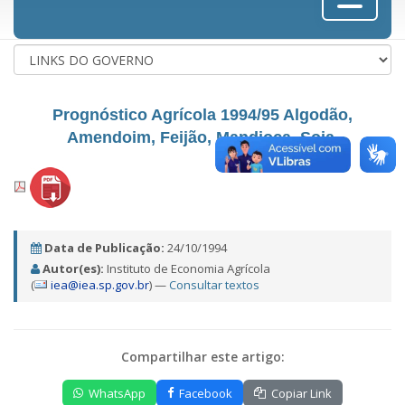
Prognóstico Agrícola 1994/95 Algodão,
Amendoim, Feijão, Mandioca, Soja.
Data de Publicação:
24/10/1994
Autor(es):
Instituto de Economia Agrícola
(
iea@iea.sp.gov.br
) —
Consultar textos
Compartilhar este artigo:
WhatsApp
Facebook
Copiar Link