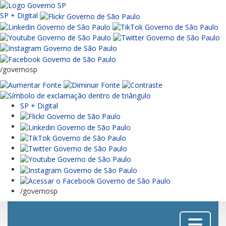
SP + Digital
/governosp
SP + Digital
/governosp
Menu