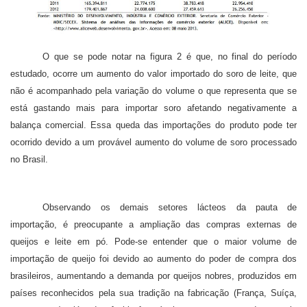
O que se pode notar na figura 2 é que, no final do período
estudado, ocorre um aumento do valor importado do soro de leite, que
não é acompanhado pela variação do volume o que representa que se
está gastando mais para importar soro afetando negativamente a
balança comercial. Essa queda das importações do produto pode ter
ocorrido devido a um provável aumento do volume de soro processado
no Brasil.
Observando os demais setores lácteos da pauta de
importação, é preocupante a ampliação das compras externas de
queijos e leite em pó. Pode-se entender que o maior volume de
importação de queijo foi devido ao aumento do poder de compra dos
brasileiros, aumentando a demanda por queijos nobres, produzidos em
países reconhecidos pela sua tradição na fabricação (França, Suíça,