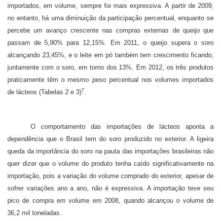
importados, em volume, sempre foi mais expressiva. A partir de 2009,
no entanto, há uma diminuição da participação percentual, enquanto se
percebe um avanço crescente nas compras externas de queijo que
passam de 5,90% para 12,15%. Em 2011, o queijo supera o soro
alcançando 23,45%, e o leite em pó também tem crescimento ficando,
juntamente com o soro, em torno dos 13%. Em 2012, os três produtos
praticamente têm o mesmo peso percentual nos volumes importados
7
de lácteos (Tabelas 2 e 3)
.
O comportamento das importações de lácteos aponta a
dependência que o Brasil tem do soro produzido no exterior. A ligeira
queda da importância do soro na pauta das importações brasileiras não
quer dizer que o volume do produto tenha caído significativamente na
importação, pois a variação do volume comprado do exterior, apesar de
sofrer variações ano a ano, não é expressiva. A importação teve seu
pico de compra em volume em 2008, quando alcançou o volume de
36,2 mil toneladas.