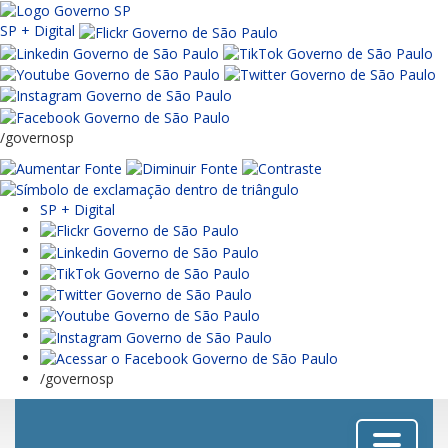
SP + Digital
/governosp
SP + Digital
/governosp
Menu