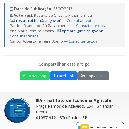
Data de Publicação:
26/07/2013
Autor(es):
Rosana de Oliveira Pithan e Silva
(
rosana.pithan@sp.gov.br
) —
Consultar textos
Patrícia Blumer de Sá Zacarchenco —
Consultar textos
Ana Maria Pereira Amaral (
apmaral@iea.sp.gov.br
) —
Consultar textos
Carlos Roberto Ferreira Bueno —
Consultar textos
Compartilhar este artigo:
WhatsApp
Facebook
Copiar Link
IEA - Instituto de Economia Agrícola
Praça Ramos de Azevedo, 254 - 3° andar
-
Centro
01037-912 - São Paulo - SP