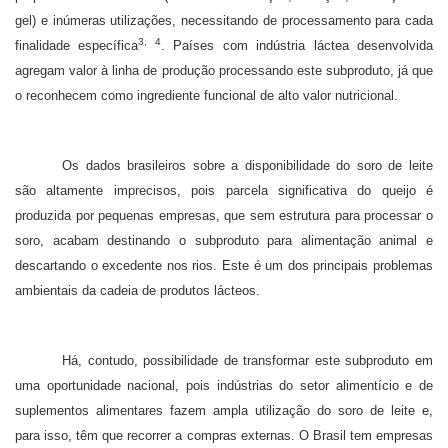
gel) e inúmeras utilizações, necessitando de processamento para cada
3, 4
finalidade específica
. Países com indústria láctea desenvolvida
agregam valor à linha de produção processando este subproduto, já que
o reconhecem como ingrediente funcional de alto valor nutricional.
Os dados brasileiros sobre a disponibilidade do soro de leite
são altamente imprecisos, pois parcela significativa do queijo é
produzida por pequenas empresas, que sem estrutura para processar o
soro, acabam destinando o subproduto para alimentação animal e
descartando o excedente nos rios. Este é um dos principais problemas
ambientais da cadeia de produtos lácteos.
Há, contudo, possibilidade de transformar este subproduto em
uma oportunidade nacional, pois
indústrias do setor alimentício e de
suplementos alimentares fazem ampla utilização do soro de leite e,
para isso, têm que recorrer a compras externas. O Brasil tem empresas