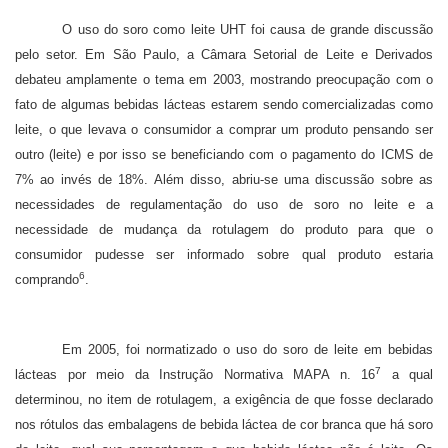
O uso do soro como leite UHT foi causa de grande discussão
pelo setor. Em São Paulo, a Câmara Setorial de Leite e Derivados
debateu amplamente o tema em 2003, mostrando preocupação com o
fato de
algumas bebidas lácteas estarem sendo comercializadas como
leite, o que levava o consumidor a comprar um produto pensando ser
outro (leite) e por isso se beneficiando com o pagamento do ICMS de
7% ao invés de 18%. Além disso, abriu-se uma discussão sobre as
necessidades de regulamentação do uso de soro no leite e a
necessidade de mudança da rotulagem do produto para que o
consumidor pudesse ser informado sobre qual produto estaria
6
comprando
.
Em 2005, foi normatizado o uso do soro de leite em bebidas
7
lácteas por meio da Instrução Normativa MAPA n. 16
a qual
determinou, no item de rotulagem, a exigência de que fosse declarado
nos rótulos das embalagens de bebida láctea de cor branca que há soro