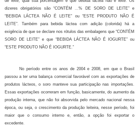
de leite, qual sua porcentagem e que bebida láctea não é leite. Os
dizeres obrigatórios são “CONTÉM ...% DE SORO DE LEITE” e
“BEBIDA LÁCTEA NÃO É LEITE” ou “ESTE PRODUTO NÃO É
LEITE”. Também para bebida láctea com adição (colorida) há a
exigência de que se declare nos rótulos das embalagens que “CONTÉM
SORO DE LEITE” e que “BEBIDA LÁCTEA NÃO É IOGURTE” ou
“ESTE PRODUTO NÃO É IOGURTE.”
No período entre os anos de 2004 e 2008, em que o Brasil
passou a ter uma balança comercial favorável com as exportações de
produtos lácteos, o soro manteve sua participação nas importações.
Essas exportações ocorreram em função, basicamente, do aumento da
produção interna, que não foi absorvida pelo mercado nacional nessa
época, ou seja, o crescimento da produção leiteira, nesse período, foi
maior que o consumo interno e, então, a opção foi exportar o
excedente.