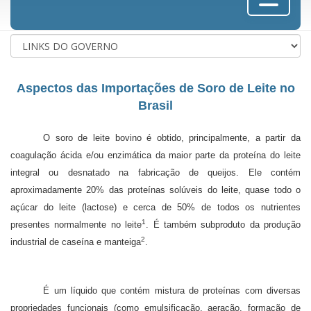
Aspectos das Importações de Soro de Leite no
Brasil
O soro de leite bovino é obtido, principalmente, a partir da
coagulação ácida e/ou enzimática da maior parte da proteína do leite
integral ou desnatado na fabricação de queijos. Ele contém
aproximadamente 20% das proteínas solúveis do leite, quase todo o
açúcar do leite (lactose) e cerca de 50% de todos os nutrientes
1
presentes normalmente no leite
. É também subproduto da produção
2
industrial de caseína e manteiga
.
É um líquido que contém mistura de proteínas com diversas
propriedades funcionais (como emulsificação, aeração, formação de