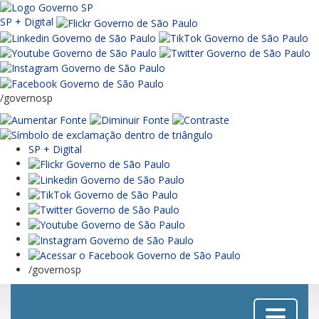
SP + Digital
/governosp
SP + Digital
/governosp
Menu