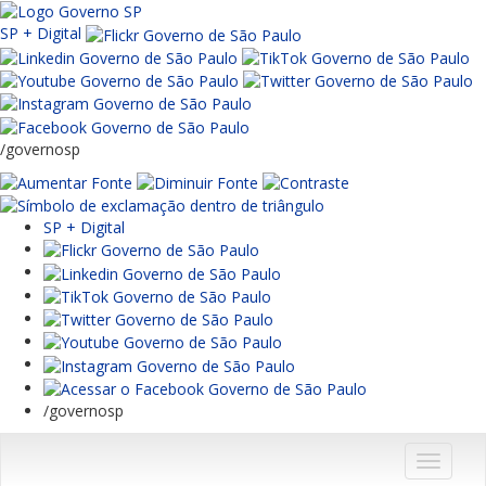
SP + Digital
/governosp
SP + Digital
/governosp
Menu