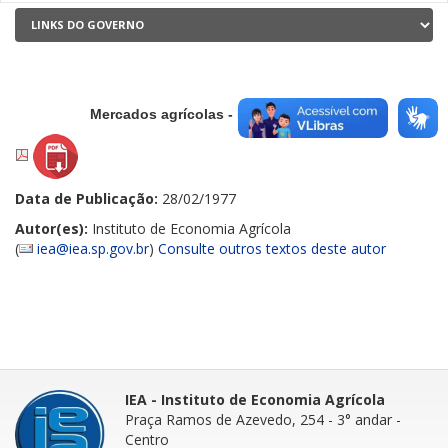
Mercados agrícolas - Fevereiro de 1977
Data de Publicação:
28/02/1977
Autor(es):
Instituto de Economia Agrícola
(
iea@iea.sp.gov.br
)
Consulte outros textos deste autor
IEA - Instituto de Economia Agrícola
Praça Ramos de Azevedo, 254 - 3° andar
-
Centro